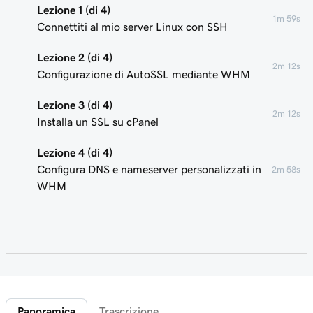
Lezione 1 (di 4)
1m 59s
Connettiti al mio server Linux con SSH
Lezione 2 (di 4)
2m 12s
Configurazione di AutoSSL mediante WHM
Lezione 3 (di 4)
2m 12s
Installa un SSL su cPanel
Lezione 4 (di 4)
Configura DNS e nameserver personalizzati in
2m 58s
WHM
Panoramica
Trascrizione