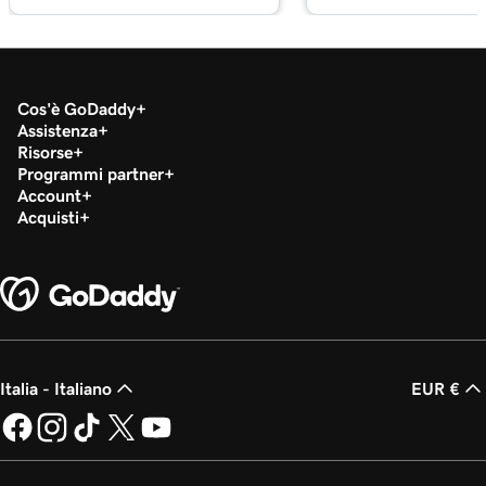
Cos'è GoDaddy
Assistenza
Risorse
Programmi partner
Account
Acquisti
Italia - Italiano
EUR €