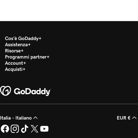
Cos'è GoDaddy
Assistenza
Risorse
Programmi partner
Account
Acquisti
Italia - Italiano
EUR €