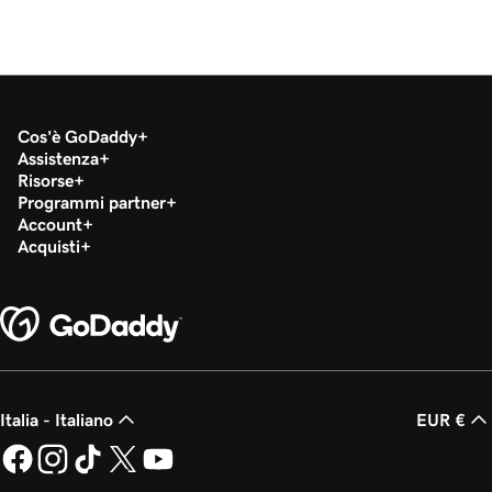
Cos'è GoDaddy
Assistenza
Risorse
Programmi partner
Account
Acquisti
Italia - Italiano
EUR €