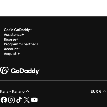
Cos'è GoDaddy
Assistenza
Risorse
Programmi partner
Account
Acquisti
Italia - Italiano
EUR €