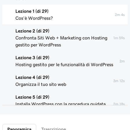
Lezione 1 (di 29)
2m 4s
Cos'è WordPress?
Lezione 2 (di 29)
Confronta Siti Web + Marketing con Hosting
1m 59s
gestito per WordPress
Lezione 3 (di 29)
2m
Hosting gestito per le funzionalità di WordPress
Lezione 4 (di 29)
3m 12s
Organizza il tuo sito web
Lezione 5 (di 29)
Installa WordPress con la procedura guidata
2m 18s
di GoDaddy
Lezione 6 (di 29)
Panoramica
Trascrizione