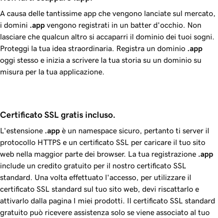
A causa delle tantissime app che vengono lanciate sul mercato,
i domini
.app
vengono registrati in un batter d'occhio. Non
lasciare che qualcun altro si accaparri il dominio dei tuoi sogni.
Proteggi la tua idea straordinaria. Registra un dominio
.app
oggi stesso e inizia a scrivere la tua storia su un dominio su
misura per la tua applicazione.
Certificato SSL gratis incluso.
L'estensione
.app
è un namespace sicuro, pertanto ti server il
protocollo HTTPS e un certificato SSL per caricare il tuo sito
web nella maggior parte dei browser. La tua registrazione
.app
include un credito gratuito per il nostro certificato SSL
standard. Una volta effettuato l'accesso, per utilizzare il
certificato SSL standard sul tuo sito web, devi riscattarlo e
attivarlo dalla pagina I miei prodotti. Il certificato SSL standard
gratuito può ricevere assistenza solo se viene associato al tuo