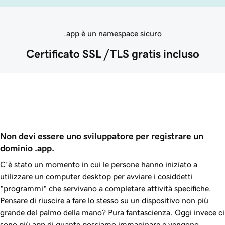
.app è un namespace sicuro
Certificato SSL /TLS gratis incluso
Non devi essere uno sviluppatore per registrare un 
dominio .app.
C'è stato un momento in cui le persone hanno iniziato a
utilizzare un computer desktop per avviare i cosiddetti
"programmi" che servivano a completare attività specifiche.
Pensare di riuscire a fare lo stesso su un dispositivo non più
grande del palmo della mano? Pura fantascienza. Oggi invece ci
sono più app di quante possiamo immaginare e vengono