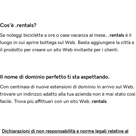
Cos'è .rentals?
Se noleggi biciclette a ore o case vacanza al mese,
.rentals
è il
luogo in cui aprire bottega sul Web. Basta aggiungere la città e
il prodotto per creare un sito Web invitante per i clienti.
Il nome di dominio perfetto ti sta aspettando.
Con centinaia di nuove estensioni di dominio in arrivo sul Web,
trovare un indirizzo adatto alla tua azienda non è mai stato così
facile. Trova più affittuari con un sito Web
.rentals
.
Dichiarazioni di non responsabilità e norme legali relative al