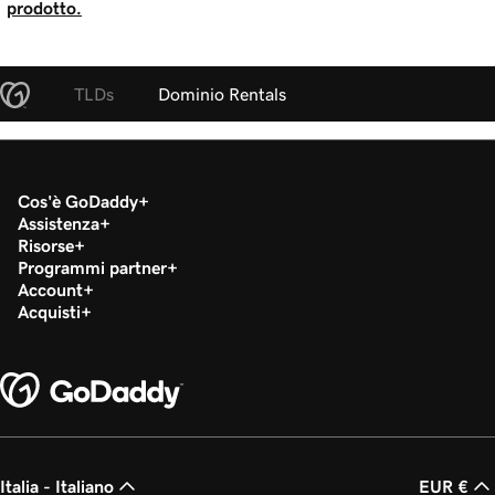
prodotto.
TLDs
Dominio Rentals
Cos'è GoDaddy
Assistenza
Risorse
Programmi partner
Account
Acquisti
Italia - Italiano
EUR €