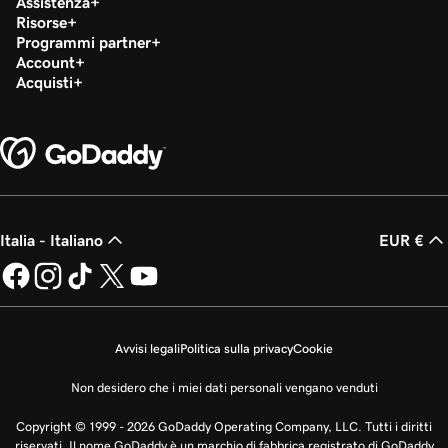
Assistenza
Risorse
Programmi partner
Account
Acquisti
Italia - Italiano
EUR €
Avvisi legali
Politica sulla privacy
Cookie
Non desidero che i miei dati personali vengano venduti
Copyright © 1999 - 2026 GoDaddy Operating Company, LLC. Tutti i diritti
riservati. Il nome GoDaddy è un marchio di fabbrica registrato di GoDaddy