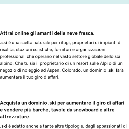
Attrai online gli amanti della neve fresca.
.ski
è una scelta naturale per rifugi, proprietari di impianti di
risalita, stazioni sciistiche, fornitori e organizzazioni
professionali che operano nel vasto settore globale dello sci
alpino. Che tu sia il proprietario di un resort sulle Alpi o di un
negozio di noleggio ad Aspen, Colorado, un dominio
.ski
farà
aumentare il tuo giro d'affari.
Acquista un dominio .ski per aumentare il giro di affari 
e vendere più barche, tavole da snowboard e altre 
attrezzature.
.ski
è adatto anche a tante altre tipologie, dagli appassionati di