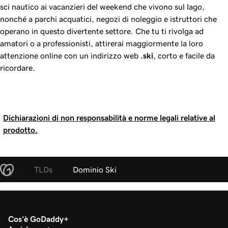
sci nautico ai vacanzieri del weekend che vivono sul lago,
nonché a parchi acquatici, negozi di noleggio e istruttori che
operano in questo divertente settore. Che tu ti rivolga ad
amatori o a professionisti, attirerai maggiormente la loro
attenzione online con un indirizzo web
.ski
, corto e facile da
ricordare.
Dichiarazioni di non responsabilità e norme legali relative al
prodotto.
TLDs
Dominio Ski
Cos'è GoDaddy