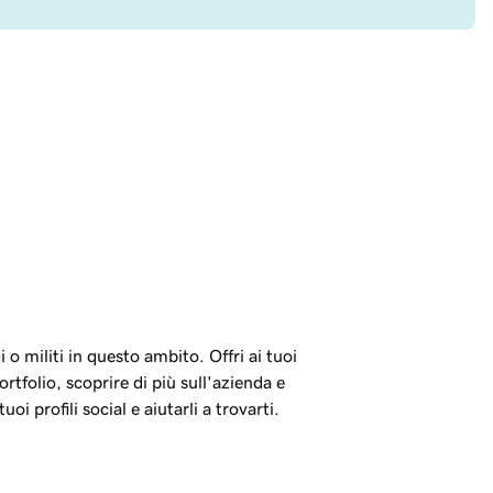
 o militi in questo ambito. Offri ai tuoi
rtfolio, scoprire di più sull'azienda e
tuoi profili social e aiutarli a trovarti.