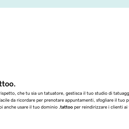
ttoo.
spetto, che tu sia un tatuatore, gestisca il tuo studio di tatuaggi
facile da ricordare per prenotare appuntamenti, sfogliare il tuo po
uoi anche usare il tuo dominio
.tattoo
per reindirizzare i clienti ai 