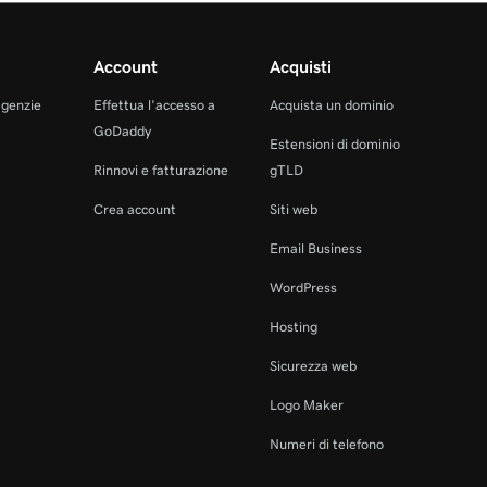
Account
Acquisti
agenzie
Effettua l'accesso a
Acquista un dominio
GoDaddy
Estensioni di dominio
Rinnovi e fatturazione
gTLD
Crea account
Siti web
Email Business
WordPress
Hosting
Sicurezza web
Logo Maker
Numeri di telefono