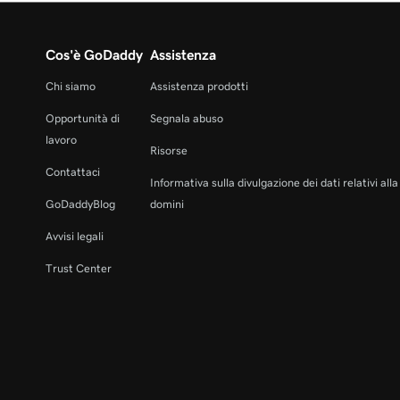
Cos'è GoDaddy
Assistenza
Chi siamo
Assistenza prodotti
Opportunità di
Segnala abuso
lavoro
Risorse
Contattaci
Informativa sulla divulgazione dei dati relativi all
GoDaddyBlog
domini
Avvisi legali
Trust Center