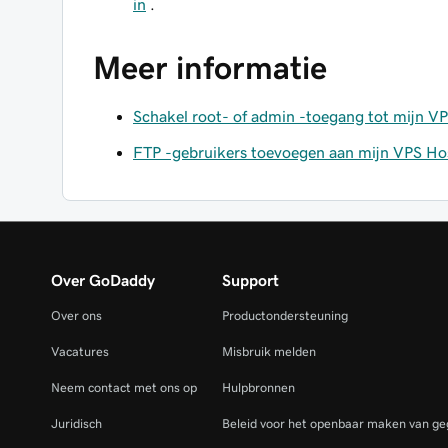
in
.
Meer informatie
Schakel root- of admin -toegang tot mijn VP
FTP -gebruikers toevoegen aan mijn VPS H
Over GoDaddy
Support
Over ons
Productondersteuning
Vacatures
Misbruik melden
Neem contact met ons op
Hulpbronnen
Juridisch
Beleid voor het openbaar maken van ge