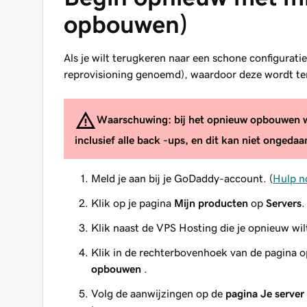
opbouwen)
Als je wilt terugkeren naar een schone configurat
reprovisioning genoemd), waardoor deze wordt ter
Waarschuwing: bij het opnieuw
opbouwen wo
inclusief alle back -ups, en dit kan niet onged
Meld je aan bij je GoDaddy-account. (
Hulp n
Klik op je pagina
Mijn producten
op
Servers
.
Klik naast de VPS Hosting die je opnieuw w
Klik in de rechterbovenhoek van de pagina 
opbouwen
.
Volg de aanwijzingen op de
pagina Je serve