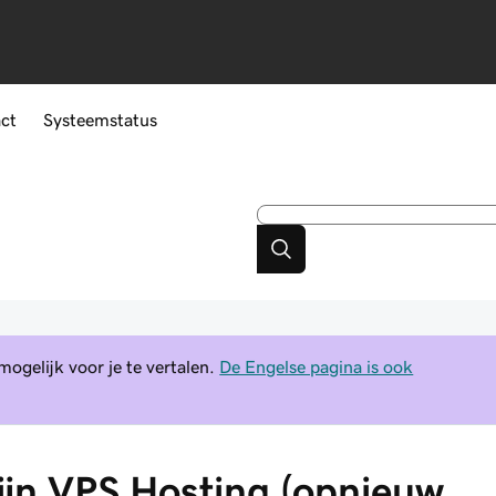
ct
Systeemstatus
gelijk voor je te vertalen.
De Engelse pagina is ook
jn VPS Hosting (opnieuw