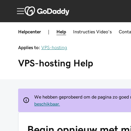
Helpcenter
|
Help
Instructies
Video's
Conta
Applies to:
VPS-hosting
VPS-hosting
Help
We hebben geprobeerd om de pagina zo goed mo
beschikbaar.
Begin opnieuw met mi