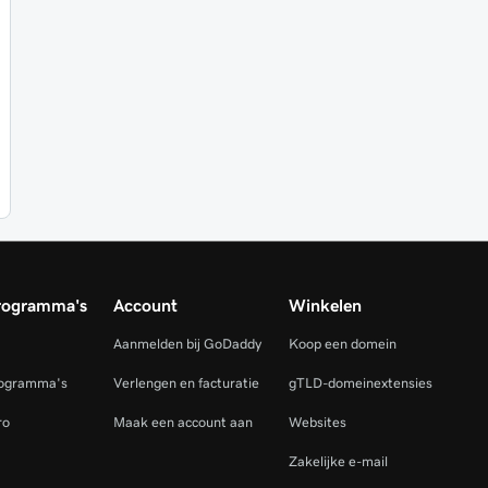
rogramma's
Account
Winkelen
Aanmelden bij GoDaddy
Koop een domein
rogramma's
Verlengen en facturatie
gTLD-domeinextensies
ro
Maak een account aan
Websites
Zakelijke e-mail