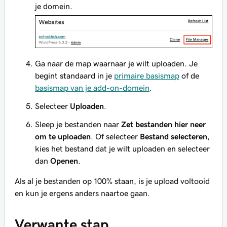
je domein.
Ga naar de map waarnaar je wilt uploaden. Je
begint standaard in je
primaire basismap
of de
basismap van je add-on-domein
.
Selecteer
Uploaden
.
Sleep je bestanden naar
Zet bestanden hier neer
om te uploaden
. Of selecteer
Bestand selecteren
,
kies het bestand dat je wilt uploaden en selecteer
dan
Openen
.
Als al je bestanden op 100% staan, is je upload voltooid
en kun je ergens anders naartoe gaan.
Verwante stap