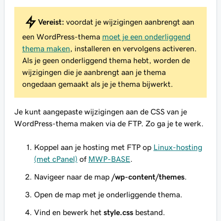
Vereist:
voordat je wijzigingen aanbrengt aan
een WordPress-thema
moet je een onderliggend
thema maken
, installeren en vervolgens activeren.
Als je geen onderliggend thema hebt, worden de
wijzigingen die je aanbrengt aan je thema
ongedaan gemaakt als je je thema bijwerkt.
Je kunt aangepaste wijzigingen aan de CSS van je
WordPress-thema maken via de FTP. Zo ga je te werk.
Koppel aan je hosting met FTP op
Linux-hosting
(met cPanel)
of
MWP-BASE
.
Navigeer naar de map
/wp-content/themes
.
Open de map met je onderliggende thema.
Vind en bewerk het
style.css
bestand.