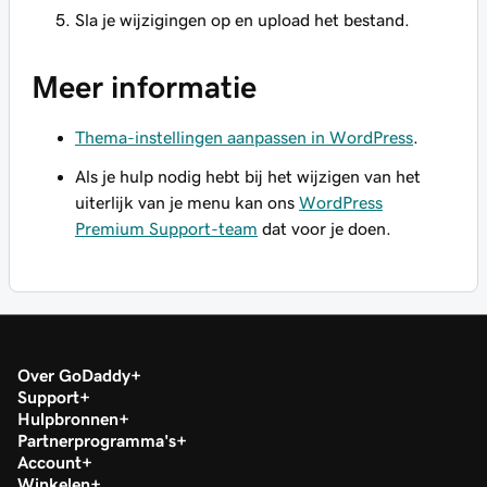
Sla je wijzigingen op en upload het bestand.
Meer informatie
Thema-instellingen aanpassen in WordPress
.
Als je hulp nodig hebt bij het wijzigen van het
uiterlijk van je menu kan ons
WordPress
Premium Support-team
dat voor je doen.
Over GoDaddy
Support
Hulpbronnen
Partnerprogramma's
Account
Winkelen