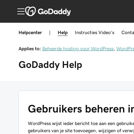
Helpcenter
|
Help
Instructies
Video's
Conta
Applies to:
Beheerde hosting voor WordPress
,
WordPr
GoDaddy
Help
Gebruikers beheren 
WordPress wijst ieder bericht toe aan een gebruik
gebruikers van je site toevoegen, wijzigen of verwi