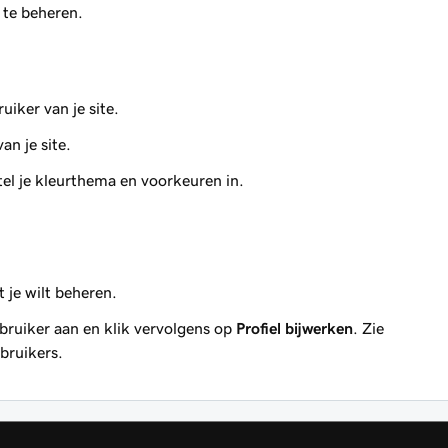
 te beheren.
iker van je site.
n je site.
el je kleurthema en voorkeuren in.
 je wilt beheren.
ebruiker aan en klik vervolgens op
Profiel bijwerken
. Zie
bruikers.