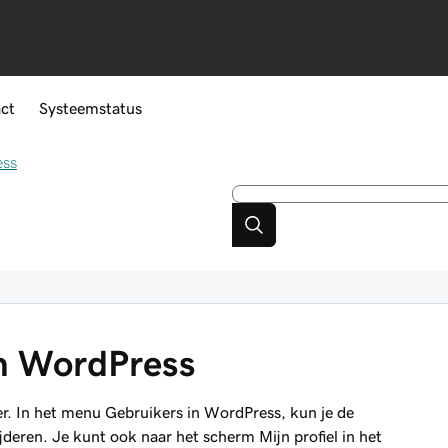
ct
Systeemstatus
ess
in WordPress
er. In het menu Gebruikers in WordPress, kun je de
jderen. Je kunt ook naar het scherm Mijn profiel in het