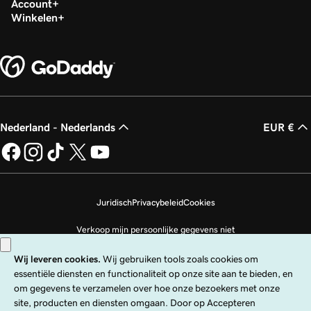
Account
Winkelen
Nederland - Nederlands
EUR €
Juridisch
Privacybeleid
Cookies
Verkoop mijn persoonlijke gegevens niet
Copyright © 1999 - 2026 GoDaddy Operating Company, LLC. Alle rechten
voorbehouden. Het GoDaddy-woordmerk is een geregistreerd handelsmerk
van GoDaddy Operating Company, LLC in de VS en andere landen. Het logo
‘GO‘ is een geregistreerd handelsmerk van GoDaddy.com, LLC in de VS.