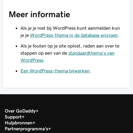
Meer informatie
Als je je niet bij WordPress kunt aanmelden kun
je je
WordPress-thema in de database wijzigen
.
Als je fouten op je site oplost, raden aan over te
stappen op een van de
standaardthema's van
WordPress
.
Een WordPress-thema bijwerken
.
Over GoDaddy
Support
Hulpbronnen
Partnerprogramma's