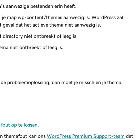
's aanwezige bestanden erin heeft.
n je map wp-content/themes aanwezig is. WordPress zal
 geval dat het actieve thema niet aanwezig is.
 directory niet ontbreekt of leeg is.
ma niet ontbreekt of leeg is.
de probleemoplossing, dan moet je misschien je thema
out op te lossen
.
een themafout kan ons
WordPress Premium Support-team
dat