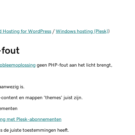
 Hosting for WordPress
/
Windows hosting (Plesk)
)
-fout
obleemoplossing
geen PHP-fout aan het licht brengt,
anwezig is.
content en mappen 'themes' juist zijn.
ementen
ing met Plesk-abonnementen
s de juiste toestemmingen heeft.