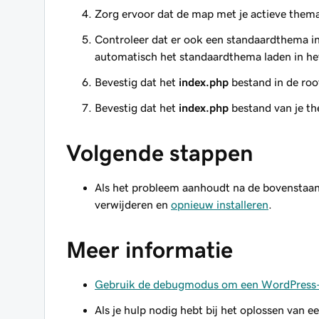
Zorg ervoor dat de map met je actieve thema
Controleer dat er ook een standaardthema i
automatisch het standaardthema laden in het
Bevestig dat het
index.php
bestand in de root
Bevestig dat het
index.php
bestand van je the
Volgende stappen
Als het probleem aanhoudt na de bovenstaan
verwijderen en
opnieuw installeren
.
Meer informatie
Gebruik de debugmodus om een WordPress-f
Als je hulp nodig hebt bij het oplossen van 