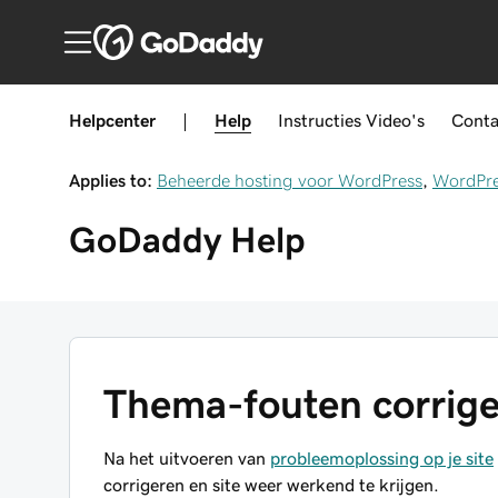
Helpcenter
|
Help
Instructies
Video's
Conta
Applies to:
Beheerde hosting voor WordPress
,
WordPr
GoDaddy
Help
Thema-fouten corrige
Na het uitvoeren van
probleemoplossing op je site
corrigeren en site weer werkend te krijgen.