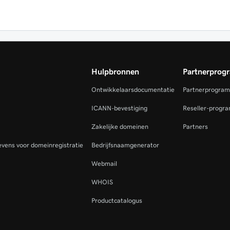
Hulpbronnen
Partnerprog
Ontwikkelaarsdocumentatie
Partnerprogra
ICANN-bevestiging
Reseller-progr
Zakelijke domeinen
Partners
vens voor domeinregistratie
Bedrijfsnaamgenerator
Webmail
WHOIS
Productcatalogus