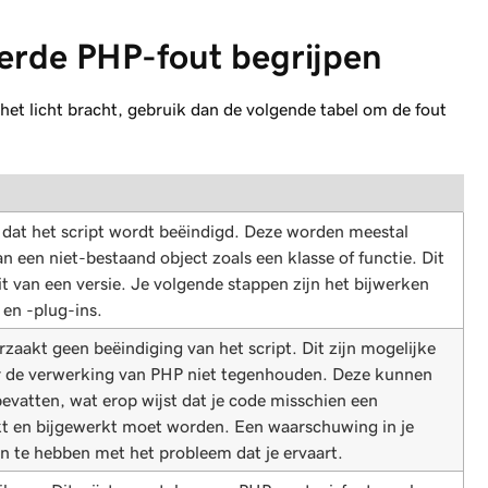
erde PHP-fout begrijpen
het licht bracht, gebruik dan de volgende tabel om de fout
idt dat het script wordt beëindigd. Deze worden meestal
 een niet-bestaand object zoals een klasse of functie. Dit
it van een versie. Je volgende stappen zijn het bijwerken
 en -plug-ins.
aakt geen beëindiging van het script. Dit zijn mogelijke
r de verwerking van PHP niet tegenhouden. Deze kunnen
vatten, wat erop wijst dat je code misschien een
kt en bijgewerkt moet worden. Een waarschuwing in je
n te hebben met het probleem dat je ervaart.