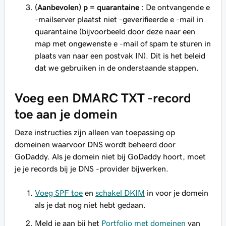
(Aanbevolen) p = quarantaine
: De ontvangende e
-mailserver plaatst niet -geverifieerde e -mail in
quarantaine (bijvoorbeeld door deze naar een
map met ongewenste e -mail of spam te sturen in
plaats van naar een postvak IN). Dit is het beleid
dat we gebruiken in de onderstaande stappen.
Voeg een DMARC TXT -record
toe aan je domein
Deze instructies zijn alleen van toepassing op
domeinen waarvoor DNS wordt beheerd door
GoDaddy. Als je domein niet bij GoDaddy hoort, moet
je je records bij je DNS -provider bijwerken.
Voeg SPF toe
en
schakel DKIM
in voor je domein
als je dat nog niet hebt gedaan.
Meld je aan bij het
Portfolio met domeinen
van