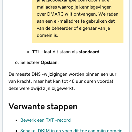
mailadres waarop je kennisgevingen
over DMARC wilt ontvangen. We raden
aan een e -mailadres te gebruiken dat
van de beheerder of eigenaar van je
domein is.
TTL
: laat dit staan als
standaard
.
Selecteer
Opslaan
.
De meeste DNS -wijzigingen worden binnen een uur
van kracht, maar het kan tot 48 uur duren voordat
deze wereldwijd zijn bijgewerkt.
Verwante stappen
Bewerk een TXT -record
Schakel DKIM in en voeg dit toe aan mijn domein