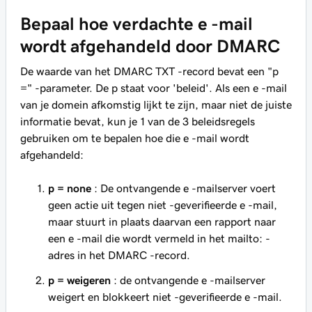
Bepaal hoe verdachte e -mail
wordt afgehandeld door DMARC
De waarde van het DMARC TXT -record bevat een "p
=" -parameter. De p staat voor 'beleid'. Als een e -mail
van je domein afkomstig lijkt te zijn, maar niet de juiste
informatie bevat, kun je 1 van de 3 beleidsregels
gebruiken om te bepalen hoe die e -mail wordt
afgehandeld:
p = none
: De ontvangende e -mailserver voert
geen actie uit tegen niet -geverifieerde e -mail,
maar stuurt in plaats daarvan een rapport naar
een e -mail die wordt vermeld in het mailto: -
adres in het DMARC -record.
p = weigeren
: de ontvangende e -mailserver
weigert en blokkeert niet -geverifieerde e -mail.