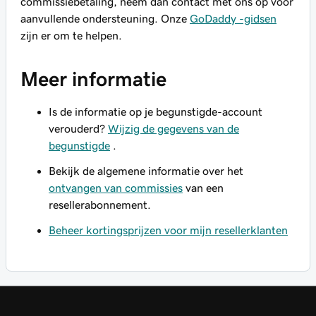
commissiebetaling, neem dan contact met ons op voor
aanvullende ondersteuning. Onze
GoDaddy -gidsen
zijn er om te helpen.
Meer informatie
Is de informatie op je begunstigde-account
verouderd?
Wijzig de gegevens van de
begunstigde
.
Bekijk de algemene informatie over het
ontvangen van commissies
van een
resellerabonnement.
Beheer kortingsprijzen voor mijn resellerklanten