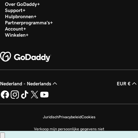
Over GoDaddy
Support
Hulpbronnen
Partnerprogramma's
Account
Winkelen
Nederland - Nederlands
EUR €
Juridisch
Privacybeleid
Cookies
Verkoop mijn persoonlijke gegevens niet