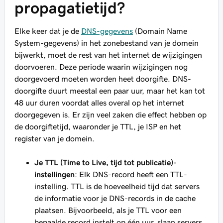
propagatietijd?
Elke keer dat je de
DNS-gegevens
(Domain Name
System-gegevens) in het zonebestand van je domein
bijwerkt, moet de rest van het internet de wijzigingen
doorvoeren. Deze periode waarin wijzigingen nog
doorgevoerd moeten worden heet doorgifte. DNS-
doorgifte duurt meestal een paar uur, maar het kan tot
48 uur duren voordat alles overal op het internet
doorgegeven is. Er zijn veel zaken die effect hebben op
de doorgiftetijd, waaronder je TTL, je ISP en het
register van je domein.
Je TTL (Time to Live, tijd tot publicatie)-
instellingen
: Elk DNS-record heeft een TTL-
instelling. TTL is de hoeveelheid tijd dat servers
de informatie voor je DNS-records in de cache
plaatsen. Bijvoorbeeld, als je TTL voor een
bepaalde record instelt op één uur, slaan servers