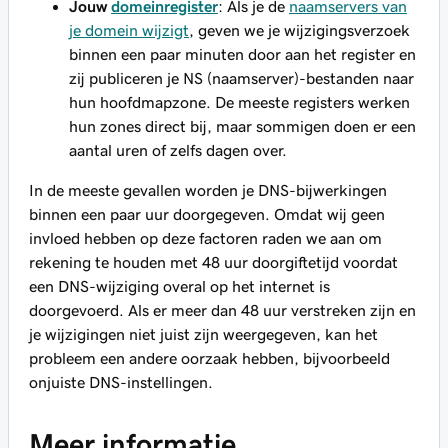
Jouw
domeinregister
: Als je de
naamservers van
je domein wijzigt
, geven we je wijzigingsverzoek
binnen een paar minuten door aan het register en
zij publiceren je NS (naamserver)-bestanden naar
hun hoofdmapzone. De meeste registers werken
hun zones direct bij, maar sommigen doen er een
aantal uren of zelfs dagen over.
In de meeste gevallen worden je DNS-bijwerkingen
binnen een paar uur doorgegeven. Omdat wij geen
invloed hebben op deze factoren raden we aan om
rekening te houden met 48 uur doorgiftetijd voordat
een DNS-wijziging overal op het internet is
doorgevoerd. Als er meer dan 48 uur verstreken zijn en
je wijzigingen niet juist zijn weergegeven, kan het
probleem een andere oorzaak hebben, bijvoorbeeld
onjuiste DNS-instellingen.
Meer informatie