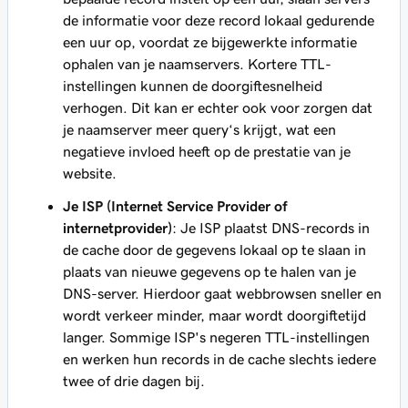
de informatie voor deze record lokaal gedurende
een uur op, voordat ze bijgewerkte informatie
ophalen van je naamservers. Kortere TTL-
instellingen kunnen de doorgiftesnelheid
verhogen. Dit kan er echter ook voor zorgen dat
je naamserver meer query‘s krijgt, wat een
negatieve invloed heeft op de prestatie van je
website.
Je ISP (Internet Service Provider of
internetprovider)
: Je ISP plaatst DNS-records in
de cache door de gegevens lokaal op te slaan in
plaats van nieuwe gegevens op te halen van je
DNS-server. Hierdoor gaat webbrowsen sneller en
wordt verkeer minder, maar wordt doorgiftetijd
langer. Sommige ISP's negeren TTL-instellingen
en werken hun records in de cache slechts iedere
twee of drie dagen bij.