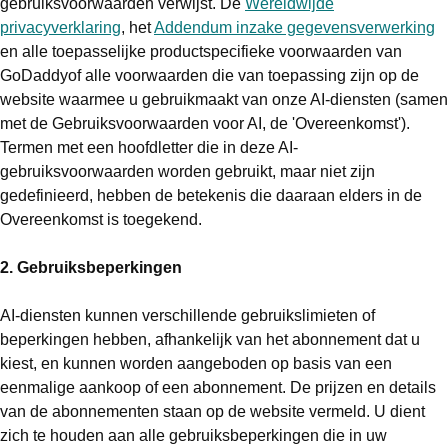
gebruiksvoorwaarden verwijst. De
Wereldwijde
privacyverklaring
, het
Addendum inzake gegevensverwerking
en alle toepasselijke productspecifieke voorwaarden van
GoDaddyof alle voorwaarden die van toepassing zijn op de
website waarmee u gebruikmaakt van onze AI-diensten (samen
met de Gebruiksvoorwaarden voor AI, de 'Overeenkomst').
Termen met een hoofdletter die in deze AI-
gebruiksvoorwaarden worden gebruikt, maar niet zijn
gedefinieerd, hebben de betekenis die daaraan elders in de
Overeenkomst is toegekend.
2. Gebruiksbeperkingen
AI-diensten kunnen verschillende gebruikslimieten of
beperkingen hebben, afhankelijk van het abonnement dat u
kiest, en kunnen worden aangeboden op basis van een
eenmalige aankoop of een abonnement. De prijzen en details
van de abonnementen staan op de website vermeld. U dient
zich te houden aan alle gebruiksbeperkingen die in uw