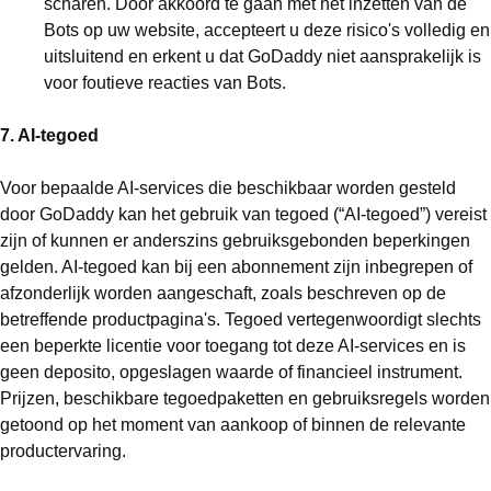
scharen. Door akkoord te gaan met het inzetten van de
Bots op uw website, accepteert u deze risico's volledig en
uitsluitend en erkent u dat GoDaddy niet aansprakelijk is
voor foutieve reacties van Bots.
7. AI-tegoed
Voor bepaalde AI-services die beschikbaar worden gesteld
door GoDaddy kan het gebruik van tegoed (“AI-tegoed”) vereist
zijn of kunnen er anderszins gebruiksgebonden beperkingen
gelden. AI-tegoed kan bij een abonnement zijn inbegrepen of
afzonderlijk worden aangeschaft, zoals beschreven op de
betreffende productpagina's. Tegoed vertegenwoordigt slechts
een beperkte licentie voor toegang tot deze AI-services en is
geen deposito, opgeslagen waarde of financieel instrument.
Prijzen, beschikbare tegoedpaketten en gebruiksregels worden
getoond op het moment van aankoop of binnen de relevante
productervaring.