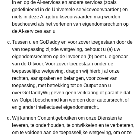
in en op de AI-services en andere services (zoals
gedefinieerd in de Universele servicevoorwaarden) en
niets in deze AI-gebruiksvoorwaarden mag worden
beschouwd als het verlenen van eigendomsrechten op
de AI-services aan u.
Tussen u en GoDaddy en voor zover toegestaan ​​door de
van toepassing zijnde wetgeving, behoudt u (a) uw
eigendomsrechten op de Invoer en (b) bent u eigenaar
van de Uitvoer. Voor zover toegestaan onder de
toepasselijke wetgeving, dragen wij hierbij al onze
rechten, aanspraken en belangen, voor zover van
toepassing, met betrekking tot de Output aan u
over.GoDaddyWij geven geen verklaring of garantie dat
uw Output beschermd kan worden door auteursrecht of
enig ander intellectueel eigendomsrecht.
Wij kunnen Content gebruiken om onze Diensten te
leveren, te onderhouden, te ontwikkelen en te verbeteren,
om te voldoen aan de toepasselijke wetgeving, om onze