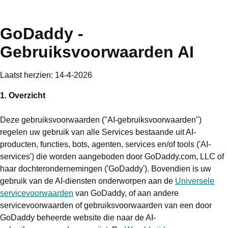
GoDaddy -
Gebruiksvoorwaarden AI
Laatst herzien: 14-4-2026
1. Overzicht
Deze gebruiksvoorwaarden ("AI-gebruiksvoorwaarden")
regelen uw gebruik van alle Services bestaande uit AI-
producten, functies, bots, agenten, services en/of tools ('AI-
services') die worden aangeboden door GoDaddy.com, LLC of
haar dochterondernemingen ('GoDaddy'). Bovendien is uw
gebruik van de AI-diensten onderworpen aan de
Universele
servicevoorwaarden
van GoDaddy, of aan andere
servicevoorwaarden of gebruiksvoorwaarden van een door
GoDaddy beheerde website die naar de AI-