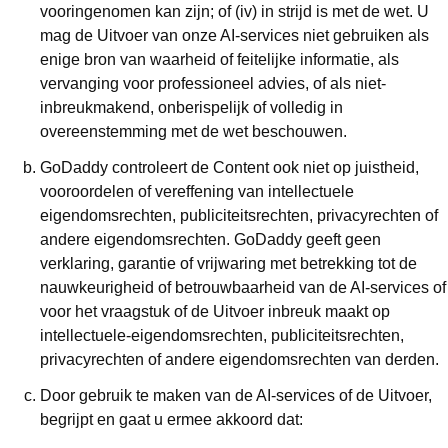
vooringenomen kan zijn; of (iv) in strijd is met de wet. U
mag de Uitvoer van onze AI-services niet gebruiken als
enige bron van waarheid of feitelijke informatie, als
vervanging voor professioneel advies, of als niet-
inbreukmakend, onberispelijk of volledig in
overeenstemming met de wet beschouwen.
GoDaddy controleert de Content ook niet op juistheid,
vooroordelen of vereffening van intellectuele
eigendomsrechten, publiciteitsrechten, privacyrechten of
andere eigendomsrechten. GoDaddy geeft geen
verklaring, garantie of vrijwaring met betrekking tot de
nauwkeurigheid of betrouwbaarheid van de AI-services of
voor het vraagstuk of de Uitvoer inbreuk maakt op
intellectuele-eigendomsrechten, publiciteitsrechten,
privacyrechten of andere eigendomsrechten van derden.
Door gebruik te maken van de AI-services of de Uitvoer,
begrijpt en gaat u ermee akkoord dat: