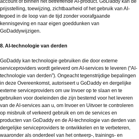
account of binnen het betreffende AI-product. GoDaddy kan de
prijsstelling, toewijzing, zichtbaarheid of het gebruik van AI-
tegoed in de loop van de tijd zonder voorafgaande
kennisgeving en naar eigen goeddunken van
GoDaddywijzigen.
8. AI-technologie van derden
GoDaddy kan technologie gebruiken die door externe
serviceproviders wordt geleverd om AI-services te leveren (“AI-
technologie van derden”). Ongeacht tegenstrijdige bepalingen
in deze Overeenkomst, autoriseert u GoDaddy en dergelijke
externe serviceproviders om uw Invoer op te slaan en te
gebruiken voor doeleinden die zijn bestemd voor het leveren
van de AI-services aan u, om Invoer en Uitvoer te controleren
op misbruik of verkeerd gebruik en om de services en
producten van GoDaddy en de AI-technologie van derden van
dergelijke serviceproviders te ontwikkelen en te verbeteren,
waaronder als onderdeel van het ontwerp-, trainings- en