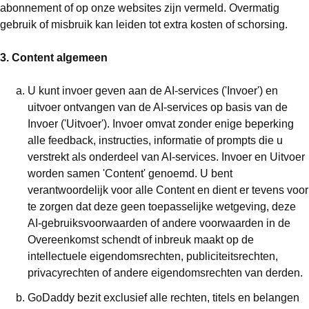
abonnement of op onze websites zijn vermeld. Overmatig
gebruik of misbruik kan leiden tot extra kosten of schorsing.
3. Content algemeen
U kunt invoer geven aan de AI-services ('Invoer') en
uitvoer ontvangen van de AI-services op basis van de
Invoer ('Uitvoer'). Invoer omvat zonder enige beperking
alle feedback, instructies, informatie of prompts die u
verstrekt als onderdeel van AI-services. Invoer en Uitvoer
worden samen 'Content' genoemd. U bent
verantwoordelijk voor alle Content en dient er tevens voor
te zorgen dat deze geen toepasselijke wetgeving, deze
AI-gebruiksvoorwaarden of andere voorwaarden in de
Overeenkomst schendt of inbreuk maakt op de
intellectuele eigendomsrechten, publiciteitsrechten,
privacyrechten of andere eigendomsrechten van derden.
GoDaddy bezit exclusief alle rechten, titels en belangen