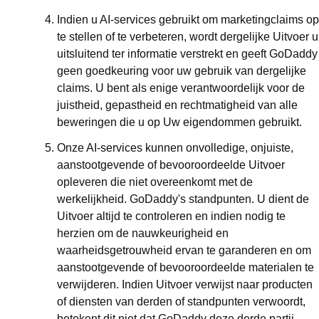
Indien u AI-services gebruikt om marketingclaims op
te stellen of te verbeteren, wordt dergelijke Uitvoer u
uitsluitend ter informatie verstrekt en geeft GoDaddy
geen goedkeuring voor uw gebruik van dergelijke
claims. U bent als enige verantwoordelijk voor de
juistheid, gepastheid en rechtmatigheid van alle
beweringen die u op Uw eigendommen gebruikt.
Onze AI-services kunnen onvolledige, onjuiste,
aanstootgevende of bevooroordeelde Uitvoer
opleveren die niet overeenkomt met de
werkelijkheid. GoDaddy's standpunten. U dient de
Uitvoer altijd te controleren en indien nodig te
herzien om de nauwkeurigheid en
waarheidsgetrouwheid ervan te garanderen en om
aanstootgevende of bevooroordeelde materialen te
verwijderen. Indien Uitvoer verwijst naar producten
of diensten van derden of standpunten verwoordt,
betekent dit niet dat GoDaddy deze derde partij