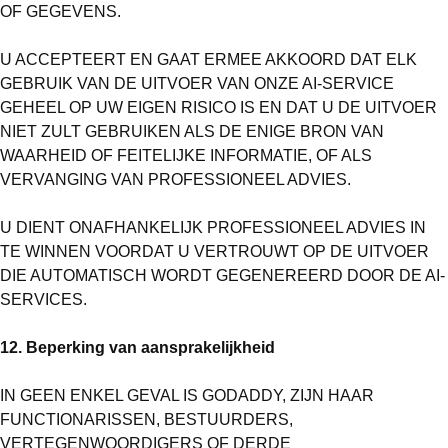
OF GEGEVENS.
U ACCEPTEERT EN GAAT ERMEE AKKOORD DAT ELK
GEBRUIK VAN DE UITVOER VAN ONZE AI-SERVICE
GEHEEL OP UW EIGEN RISICO IS EN DAT U DE UITVOER
NIET ZULT GEBRUIKEN ALS DE ENIGE BRON VAN
WAARHEID OF FEITELIJKE INFORMATIE, OF ALS
VERVANGING VAN PROFESSIONEEL ADVIES.
U DIENT ONAFHANKELIJK PROFESSIONEEL ADVIES IN
TE WINNEN VOORDAT U VERTROUWT OP DE UITVOER
DIE AUTOMATISCH WORDT GEGENEREERD DOOR DE AI-
SERVICES.
12. Beperking van aansprakelijkheid
IN GEEN ENKEL GEVAL IS
GODADDY
, ZIJN HAAR
FUNCTIONARISSEN, BESTUURDERS,
VERTEGENWOORDIGERS OF DERDE