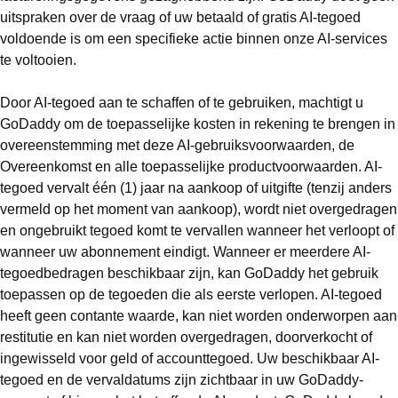
uitspraken over de vraag of uw betaald of gratis AI-tegoed
voldoende is om een specifieke actie binnen onze AI-services
te voltooien.
Door AI-tegoed aan te schaffen of te gebruiken, machtigt u
GoDaddy om de toepasselijke kosten in rekening te brengen in
overeenstemming met deze AI-gebruiksvoorwaarden, de
Overeenkomst en alle toepasselijke productvoorwaarden. AI-
tegoed vervalt één (1) jaar na aankoop of uitgifte (tenzij anders
vermeld op het moment van aankoop), wordt niet overgedragen
en ongebruikt tegoed komt te vervallen wanneer het verloopt of
wanneer uw abonnement eindigt. Wanneer er meerdere AI-
tegoedbedragen beschikbaar zijn, kan GoDaddy het gebruik
toepassen op de tegoeden die als eerste verlopen. AI-tegoed
heeft geen contante waarde, kan niet worden onderworpen aan
restitutie en kan niet worden overgedragen, doorverkocht of
ingewisseld voor geld of accounttegoed. Uw beschikbaar AI-
tegoed en de vervaldatums zijn zichtbaar in uw GoDaddy-