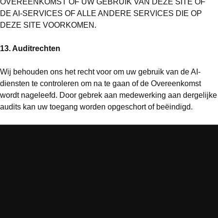
OVEREENKOMST OF UW GEBRUIK VAN DEZE SITE OF
DE AI-SERVICES OF ALLE ANDERE SERVICES DIE OP
DEZE SITE VOORKOMEN.
13. Auditrechten
Wij behouden ons het recht voor om uw gebruik van de AI-
diensten te controleren om na te gaan of de Overeenkomst
wordt nageleefd. Door gebrek aan medewerking aan dergelijke
audits kan uw toegang worden opgeschort of beëindigd.