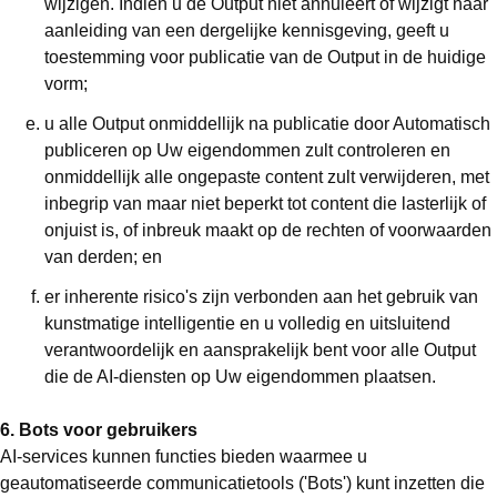
wijzigen. Indien u de Output niet annuleert of wijzigt naar
aanleiding van een dergelijke kennisgeving, geeft u
toestemming voor publicatie van de Output in de huidige
vorm;
u alle Output onmiddellijk na publicatie door Automatisch
publiceren op Uw eigendommen zult controleren en
onmiddellijk alle ongepaste content zult verwijderen, met
inbegrip van maar niet beperkt tot content die lasterlijk of
onjuist is, of inbreuk maakt op de rechten of voorwaarden
van derden; en
er inherente risico's zijn verbonden aan het gebruik van
kunstmatige intelligentie en u volledig en uitsluitend
verantwoordelijk en aansprakelijk bent voor alle Output
die de AI-diensten op Uw eigendommen plaatsen.
6. Bots voor gebruikers
AI-services kunnen functies bieden waarmee u
geautomatiseerde communicatietools ('Bots') kunt inzetten die