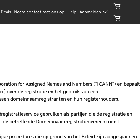
Deals
Neem contact met ons op
Help
Aanmelden
rporation for Assigned Names and Numbers ("ICANN") en bepaalt
r) over de registratie en het gebruik van een
ssen domeinnaamregistranten en hun registerhouders.
istratieservice gebruiken als partijen die de registratie en
en de betreffende Domeinnaamregistratieovereenkomst.
ijke procedures die op grond van het Beleid zijn aangespannen.