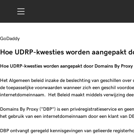
GoDaddy
Hoe UDRP-kwesties worden aangepakt 
Hoe UDRP-kwesties worden aangepakt door Domains By Proxy
Het Algemeen beleid inzake de beslechting van geschillen ove
de toepasselijke voorwaarden wanneer zich een geschil voordoet t
internetdomeinnaam. Het Beleid maakt middels verwijzing dee
Domains By Proxy ("DBP") is een privéregistratieservice en geen
het gebruik van een internetdomeinnaam door een klant van D
DBP ontvangt geregeld kennisgevingen van gelieerde registerho