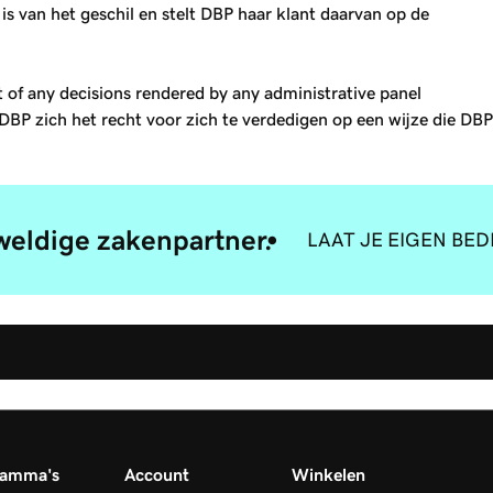
 van het geschil en stelt DBP haar klant daarvan op de
lt of any decisions rendered by any administrative panel
DBP zich het recht voor zich te verdedigen op een wijze die DBP
eldige zakenpartner.
LAAT JE EIGEN BED
ramma's
Account
Winkelen