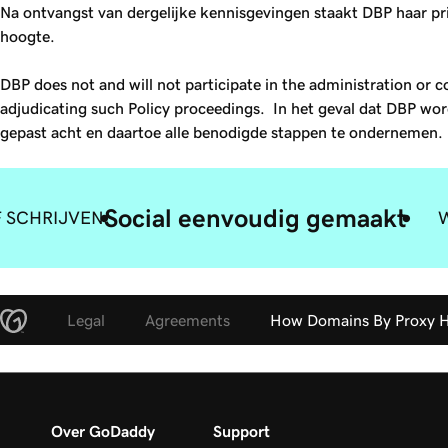
Na ontvangst van dergelijke kennisgevingen staakt DBP haar pr
hoogte.
DBP does not and will not participate in the administration or c
adjudicating such Policy proceedings. In het geval dat DBP word
gepast acht en daartoe alle benodigde stappen te ondernemen.
Social eenvoudig gemaakt
F SCHRIJVEN
Legal
Agreements
How Domains By Proxy H
Over GoDaddy
Support