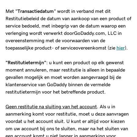
Met "
Transactiedatum
" wordt in verband met dit
Restitutiebeleid de datum van aankoop van een product of
service bedoeld, met inbegrip van de datum waarop een
verlenging wordt verwerkt doorGoDaddy.com, LLC in
overeenstemming met de voorwaarden van de
toepasselijke product- of serviceovereenkomst (zie
hier
).
"Restitutietermijn"
: u kunt een product op elk gewenst
moment annuleren, maar restitutie is alleen in bepaalde
gevallen mogelijk en moet worden aangevraagd bij de
klantenservice van GoDaddy binnen de vermelde
restitutietermijn voor het betreffende product.
Geen restitutie na sluiting van het account
. Als u in
aanmerking komt voor restitutie, moet u deze aanvragen
voordat u het account sluit. U kunt er altijd voor kiezen
om uw account bij ons te sluiten, maar na het sluiten van
een account komt u niet langer in aanmerking voor