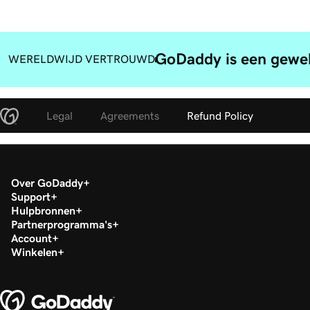
GoDaddy is een gewel
WERELDWIJD VERTROUWD
Legal
Agreements
Refund Policy
Over GoDaddy
Support
Hulpbronnen
Partnerprogramma's
Account
Winkelen