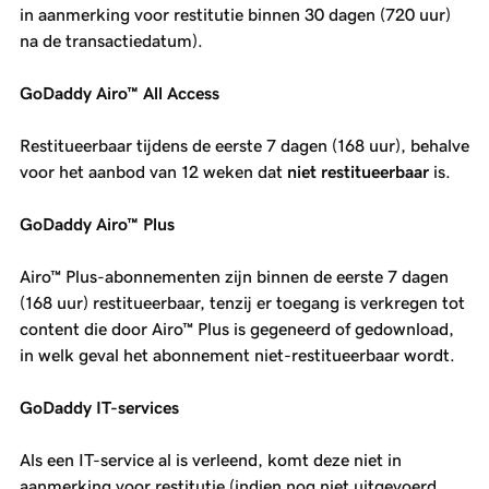
in aanmerking voor restitutie binnen 30 dagen (720 uur)
na de transactiedatum).
GoDaddy Airo™ All Access
Restitueerbaar tijdens de eerste 7 dagen (168 uur), behalve
voor het aanbod van 12 weken dat
niet restitueerbaar
is.
GoDaddy Airo™ Plus
Airo™ Plus-abonnementen zijn binnen de eerste 7 dagen
(168 uur) restitueerbaar, tenzij er toegang is verkregen tot
content die door Airo™ Plus is gegeneerd of gedownload,
in welk geval het abonnement niet-restitueerbaar wordt.
GoDaddy IT-services
Als een IT-service al is verleend, komt deze niet in
aanmerking voor restitutie (indien nog niet uitgevoerd,