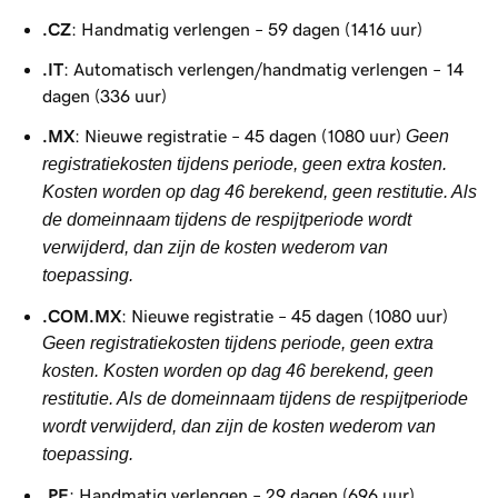
.CZ
: Handmatig verlengen – 59 dagen (1416 uur)
.IT
: Automatisch verlengen/handmatig verlengen – 14
dagen (336 uur)
.MX
: Nieuwe registratie – 45 dagen (1080 uur)
Geen
registratiekosten tijdens periode, geen extra kosten.
Kosten worden op dag 46 berekend, geen restitutie. Als
de domeinnaam tijdens de respijtperiode wordt
verwijderd, dan zijn de kosten wederom van
toepassing.
.COM.MX
: Nieuwe registratie – 45 dagen (1080 uur)
Geen registratiekosten tijdens periode, geen extra
kosten. Kosten worden op dag 46 berekend, geen
restitutie. Als de domeinnaam tijdens de respijtperiode
wordt verwijderd, dan zijn de kosten wederom van
toepassing.
.PE
: Handmatig verlengen – 29 dagen (696 uur)