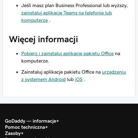
Jeśli masz plan Business Professional lub wyższy,
zainstaluj aplikację Teams na telefonie lub
komputerze
.
Więcej informacji
Pobierz i zainstaluj aplikacje pakietu Office
na
komputerze.
Zainstaluj aplikacje pakietu Office na
urządzeniu
z systemem Android
lub
iOS
.
GoDaddy — informacje
Pomoc techniczna
Zasoby