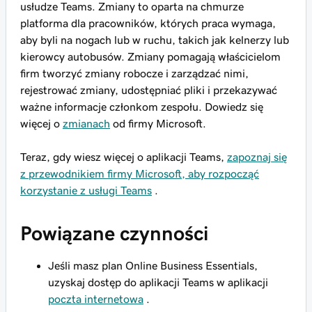
usłudze Teams. Zmiany to oparta na chmurze
platforma dla pracowników, których praca wymaga,
aby byli na nogach lub w ruchu, takich jak kelnerzy lub
kierowcy autobusów. Zmiany pomagają właścicielom
firm tworzyć zmiany robocze i zarządzać nimi,
rejestrować zmiany, udostępniać pliki i przekazywać
ważne informacje członkom zespołu. Dowiedz się
więcej o
zmianach
od firmy Microsoft.
Teraz, gdy wiesz więcej o aplikacji Teams,
zapoznaj się
z przewodnikiem firmy Microsoft, aby rozpocząć
korzystanie z usługi Teams
.
Powiązane czynności
Jeśli masz plan Online Business Essentials,
uzyskaj dostęp do aplikacji Teams w aplikacji
poczta internetowa
.