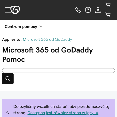
Centrum pomocy
Applies to:
Microsoft 365 od GoDaddy
Microsoft 365 od GoDaddy
Pomoc
Dołożyliśmy wszelkich starań, aby przetłumaczyć tę
stronę.
Dostępna jest również strona w języku