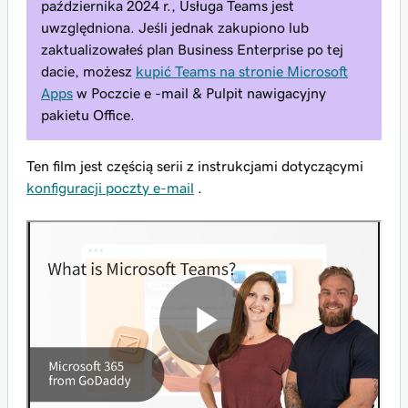
października 2024 r., Usługa Teams jest
uwzględniona. Jeśli jednak zakupiono lub
zaktualizowałeś plan Business Enterprise po tej
dacie, możesz
kupić Teams na stronie Microsoft
Apps
w Poczcie e -mail & Pulpit nawigacyjny
pakietu Office.
Ten film jest częścią serii z instrukcjami dotyczącymi
konfiguracji poczty e-mail
.