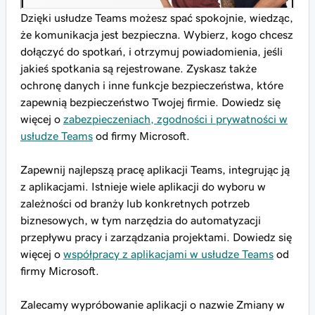
Dzięki usłudze Teams możesz spać spokojnie, wiedząc,
że komunikacja jest bezpieczna. Wybierz, kogo chcesz
dołączyć do spotkań, i otrzymuj powiadomienia, jeśli
jakieś spotkania są rejestrowane. Zyskasz także
ochronę danych i inne funkcje bezpieczeństwa, które
zapewnią bezpieczeństwo Twojej firmie. Dowiedz się
więcej o
zabezpieczeniach, zgodności i prywatności w
usłudze Teams
od firmy Microsoft.
Zapewnij najlepszą pracę aplikacji Teams, integrując ją
z aplikacjami. Istnieje wiele aplikacji do wyboru w
zależności od branży lub konkretnych potrzeb
biznesowych, w tym narzędzia do automatyzacji
przepływu pracy i zarządzania projektami. Dowiedz się
więcej o
współpracy z aplikacjami w usłudze Teams
od
firmy Microsoft.
Zalecamy wypróbowanie aplikacji o nazwie Zmiany w