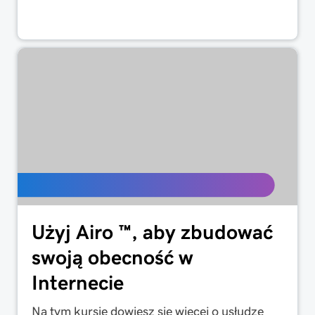
Użyj Airo ™, aby zbudować
swoją obecność w
Internecie
Na tym kursie dowiesz się więcej o usłudze