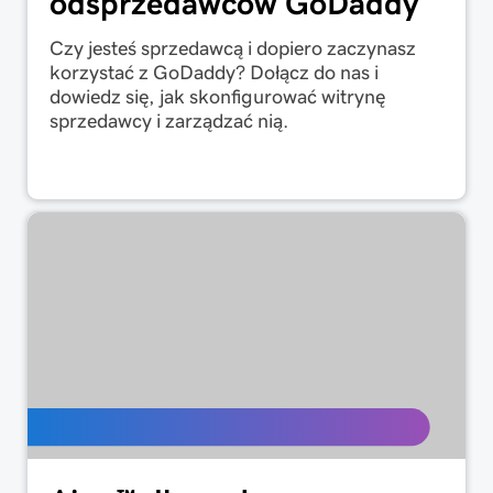
odsprzedawców GoDaddy
Czy jesteś sprzedawcą i dopiero zaczynasz
korzystać z GoDaddy? Dołącz do nas i
dowiedz się, jak skonfigurować witrynę
sprzedawcy i zarządzać nią.