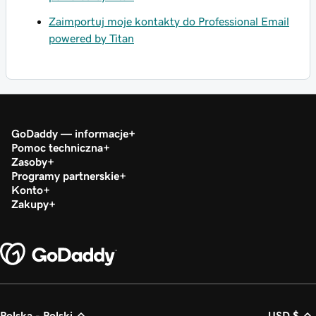
Zaimportuj moje kontakty do Professional Email
powered by Titan
GoDaddy — informacje
Pomoc techniczna
Zasoby
Programy partnerskie
Konto
Zakupy
Polska - Polski
USD $