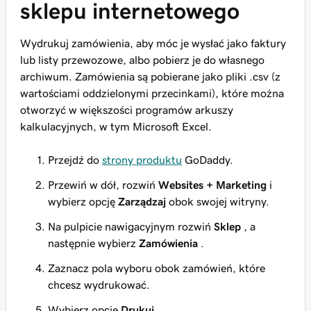
sklepu internetowego
Wydrukuj zamówienia, aby móc je wysłać jako faktury
lub listy przewozowe, albo pobierz je do własnego
archiwum. Zamówienia są pobierane jako pliki .csv (z
wartościami oddzielonymi przecinkami), które można
otworzyć w większości programów arkuszy
kalkulacyjnych, w tym Microsoft Excel.
Przejdź do
strony produktu
GoDaddy.
Przewiń w dół, rozwiń
Websites + Marketing
i
wybierz opcję
Zarządzaj
obok swojej witryny.
Na pulpicie nawigacyjnym rozwiń
Sklep
, a
następnie wybierz
Zamówienia
.
Zaznacz pola wyboru obok zamówień, które
chcesz wydrukować.
Wybierz opcję
Drukuj
.