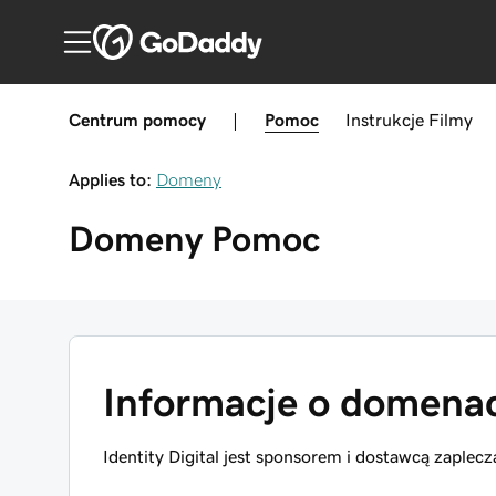
Centrum pomocy
|
Pomoc
Instrukcje
Filmy
Applies to:
Domeny
Domeny
Pomoc
Informacje o domen
Identity Digital jest sponsorem i dostawcą zaplec