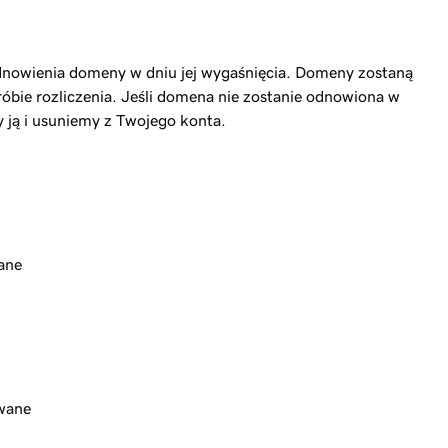
owienia domeny w dniu jej wygaśnięcia. Domeny zostaną
óbie rozliczenia. Jeśli domena nie zostanie odnowiona w
y ją i usuniemy z Twojego konta.
ane
iwane