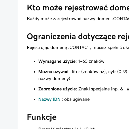
Kto może rejestrować do
Każdy może zarejestrować nazwy domen .CONTACT 
Ograniczenia dotyczące reje
Rejestrując domenę .CONTACT, musisz spełnić ok
Wymagane użycie
: 1–63 znaków
Można używać
: liter (znaków az), cyfr (0-9
nazwy domeny)
Zabronione użycie
: Znaki specjalne (np. & i 
Nazwy IDN
: obsługiwane
Funkcje