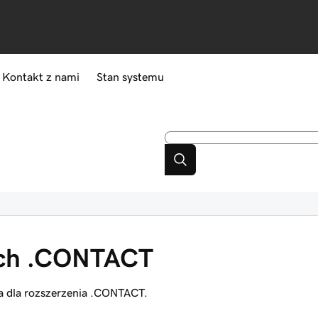
Kontakt z nami
Stan systemu
ach .CONTACT
za dla rozszerzenia .CONTACT.