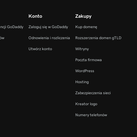
Konto
Zakupy
encji GoDaddy
Zaloguj się w GoDaddy
Kup domenę
ców
Odnowienia i rozliczenia
Rozszerzenia domen gTLD
Utwórz konto
Witryny
Poczta firmowa
WordPress
Hosting
Zabezpieczenia sieci
Kreator logo
Numery telefonów