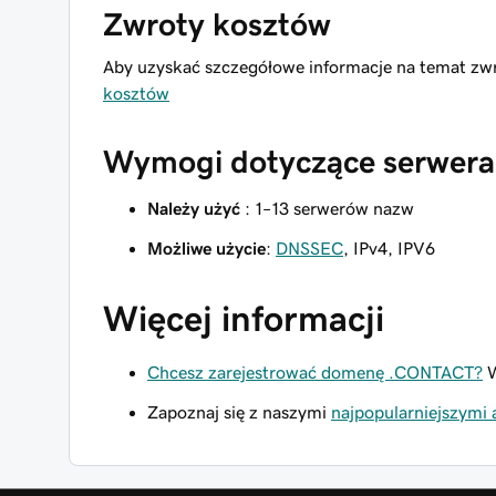
Zwroty kosztów
Aby uzyskać szczegółowe informacje na temat z
kosztów
Wymogi dotyczące serwera
Należy użyć
: 1–13 serwerów nazw
Możliwe użycie
:
DNSSEC
, IPv4, IPV6
Więcej informacji
Chcesz zarejestrować domenę .CONTACT?
W
Zapoznaj się z naszymi
najpopularniejszymi