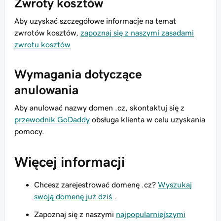
Zwroty kosztów
Aby uzyskać szczegółowe informacje na temat
zwrotów kosztów,
zapoznaj się z naszymi zasadami
zwrotu kosztów
Wymagania dotyczące
anulowania
Aby anulować nazwy domen .cz, skontaktuj się z
przewodnik GoDaddy
obsługa klienta w celu uzyskania
pomocy.
Więcej informacji
Chcesz zarejestrować domenę .cz?
Wyszukaj
swoją domenę już dziś
.
Zapoznaj się z naszymi
najpopularniejszymi