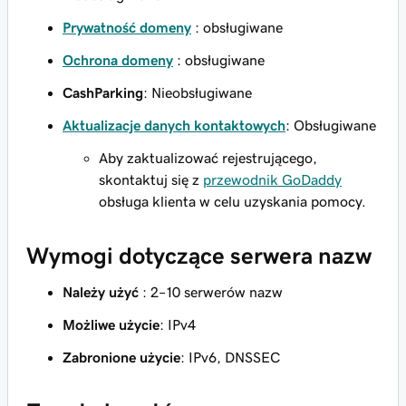
Prywatność domeny
: obsługiwane
Ochrona domeny
: obsługiwane
CashParking
: Nieobsługiwane
Aktualizacje danych kontaktowych
: Obsługiwane
Aby zaktualizować rejestrującego,
skontaktuj się z
przewodnik GoDaddy
obsługa klienta w celu uzyskania pomocy.
Wymogi dotyczące serwera nazw
Należy użyć
: 2–10 serwerów nazw
Możliwe użycie
: IPv4
Zabronione użycie
: IPv6, DNSSEC