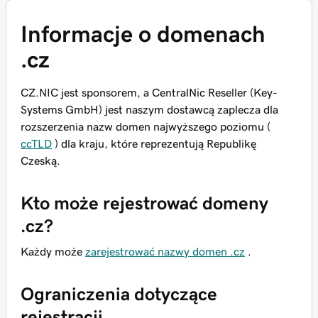
Informacje o domenach
.cz
CZ.NIC jest sponsorem, a CentralNic Reseller (Key-
Systems GmbH) jest naszym dostawcą zaplecza dla
rozszerzenia nazw domen najwyższego poziomu (
ccTLD
) dla kraju, które reprezentują Republikę
Czeską.
Kto może rejestrować domeny
.cz?
Każdy może
zarejestrować nazwy domen .cz
.
Ograniczenia dotyczące
rejestracji