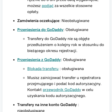
możesz
podjąć
za wszelkie stosowne
opłaty.
Zamówienia oczekujące
: Nieobsługiwane
Przeniesienia do GoDaddy
: Obsługiwane
Transfery do GoDaddy nie są objęte
przedłużeniem o kolejny rok w stosunku do
bieżącego okresu rejestracji.
Przeniesienia z GoDaddy
: Obsługiwane
Blokada transferu
: obsługiwana
Musisz zainicjować transfer u rejestratora
przejmującego i podać kod autoryzacyjny.
Kontakt
przewodnik GoDaddy
w celu
uzyskania kodu autoryzacyjnego.
Transfery na inne konto GoDaddy
:
nieobsługiwane