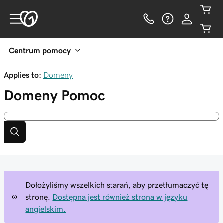
Centrum pomocy
Applies to:
Domeny
Domeny
Pomoc
Dołożyliśmy wszelkich starań, aby przetłumaczyć tę
stronę.
Dostępna jest również strona w języku
angielskim.