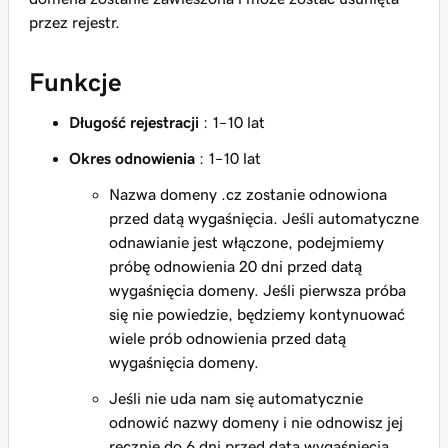
przez rejestr.
Funkcje
Długość rejestracji
: 1–10 lat
Okres odnowienia
: 1–10 lat
Nazwa domeny .cz zostanie odnowiona
przed datą wygaśnięcia. Jeśli automatyczne
odnawianie jest włączone, podejmiemy
próbę odnowienia 20 dni przed datą
wygaśnięcia domeny. Jeśli pierwsza próba
się nie powiedzie, będziemy kontynuować
wiele prób odnowienia przed datą
wygaśnięcia domeny.
Jeśli nie uda nam się automatycznie
odnowić nazwy domeny i nie odnowisz jej
ręcznie do 6 dni przed datą wygaśnięcia,