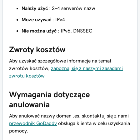
Należy użyć
: 2–4 serwerów nazw
Może używać
: IPv4
Nie można użyć
: IPv6, DNSSEC
Zwroty kosztów
Aby uzyskać szczegółowe informacje na temat
zwrotów kosztów,
zapoznaj się z naszymi zasadami
zwrotu kosztów
Wymagania dotyczące
anulowania
Aby anulować nazwy domen .es, skontaktuj się z nami
przewodnik GoDaddy
obsługa klienta w celu uzyskania
pomocy.