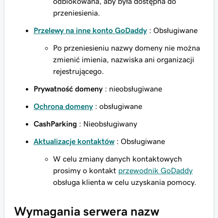
odblokowana, aby była dostępna do
przeniesienia.
Przelewy na inne konto GoDaddy
: Obsługiwane
Po przeniesieniu nazwy domeny nie można
zmienić imienia, nazwiska ani organizacji
rejestrującego.
Prywatność domeny
: nieobsługiwane
Ochrona domeny
: obsługiwane
CashParking
: Nieobsługiwany
Aktualizacje kontaktów
: Obsługiwane
W celu zmiany danych kontaktowych
prosimy o kontakt
przewodnik GoDaddy
obsługa klienta w celu uzyskania pomocy.
Wymagania serwera nazw