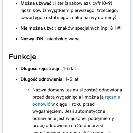
Można używać
: liter (znaków az), cyfr (0-9) i
łączników (z wyjątkiem pierwszego, trzeciego,
czwartego i ostatniego znaku nazwy domeny)
Nie można użyć
: znaków specjalnych (np. & i #)
Nazwy IDN
: nieobsługiwane
Funkcje
Długość rejestracji
: 1-5 lat
Długość odnowienia
: 1–5 lat
Nazwa domeny .es musi zostać odnowiona
przed datą wygaśnięcia i można ją
ręcznie
odnowić
w ciągu 1 roku przed
wygaśnięciem. Jeśli automatyczne
odnawianie jest włączone, podejmiemy
próbę odnowienia na 26 dni przed
wygaśnięciem domeny. Jeśli pierwsza