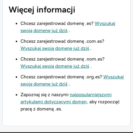
Więcej informacji
Chcesz zarejestrować domenę .es?
Wyszukaj
swoją domenę już dziś
.
Chcesz zarejestrować domenę .com.es?
Wyszukaj swoją domenę już dziś
.
Chcesz zarejestrować domenę .nom.es?
Wyszukaj swoją domenę już dziś
.
Chcesz zarejestrować domenę .org.es?
Wyszukaj
swoją domenę już dziś
.
Zapoznaj się z naszymi
najpopularniejszymi
artykułami dotyczącymi domen,
aby rozpocząć
pracę z domeną .es.