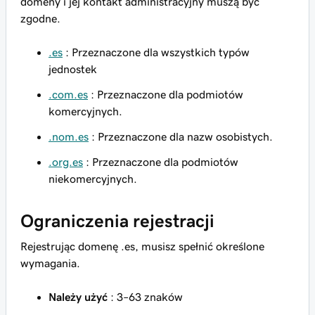
domeny i jej kontakt administracyjny muszą być
zgodne.
.es
: Przeznaczone dla wszystkich typów
jednostek
.com.es
: Przeznaczone dla podmiotów
komercyjnych.
.nom.es
: Przeznaczone dla nazw osobistych.
.org.es
: Przeznaczone dla podmiotów
niekomercyjnych.
Ograniczenia rejestracji
Rejestrując domenę .es, musisz spełnić określone
wymagania.
Należy użyć
: 3–63 znaków