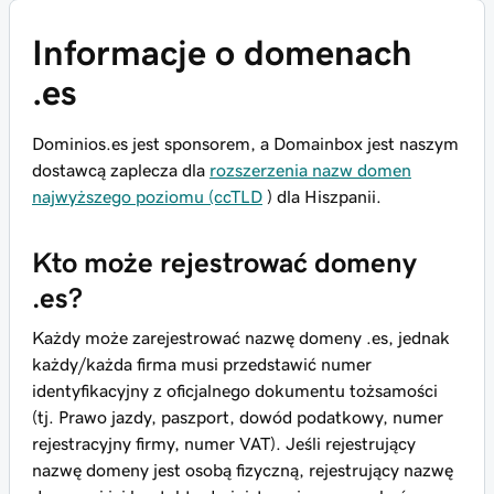
Informacje o domenach
.es
Dominios.es jest sponsorem, a Domainbox jest naszym
dostawcą zaplecza dla
rozszerzenia nazw domen
najwyższego poziomu (ccTLD
) dla Hiszpanii.
Kto może rejestrować domeny
.es?
Każdy może zarejestrować nazwę domeny .es, jednak
każdy/każda firma musi przedstawić numer
identyfikacyjny z oficjalnego dokumentu tożsamości
(tj. Prawo jazdy, paszport, dowód podatkowy, numer
rejestracyjny firmy, numer VAT). Jeśli rejestrujący
nazwę domeny jest osobą fizyczną, rejestrujący nazwę