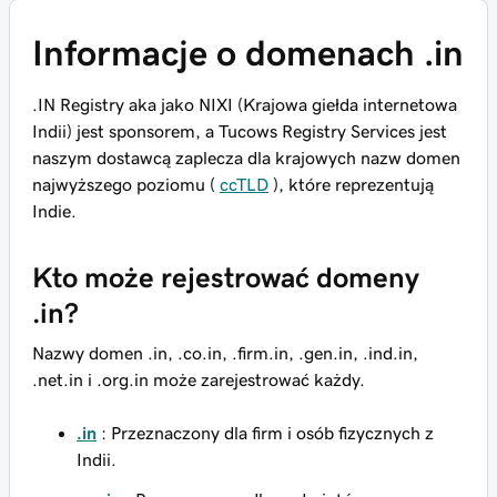
Informacje o domenach .in
.IN Registry aka jako NIXI (Krajowa giełda internetowa
Indii) jest sponsorem, a Tucows Registry Services jest
naszym dostawcą zaplecza dla krajowych nazw domen
najwyższego poziomu (
ccTLD
), które reprezentują
Indie.
Kto może rejestrować domeny
.in?
Nazwy domen .in, .co.in, .firm.in, .gen.in, .ind.in,
.net.in i .org.in może zarejestrować każdy.
.in
: Przeznaczony dla firm i osób fizycznych z
Indii.