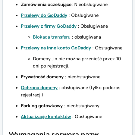
Zamówienia oczekujące
: Nieobsługiwane
Przelewy do GoDaddy
: Obsługiwane
Przelewy z firmy GoDaddy
: Obsługiwane
Blokada transferu
: obsługiwana
Przelewy na inne konto GoDaddy
: Obsługiwane
Domeny .in nie można przenieść przez 10
dni po rejestracji.
Prywatność domeny
: nieobsługiwane
Ochrona domeny
: obsługiwane (tylko podczas
rejestracji)
Parking gotówkowy
: nieobsługiwany
Aktualizacje kontaktów
: Obsługiwane
Wymagania serwera nazw