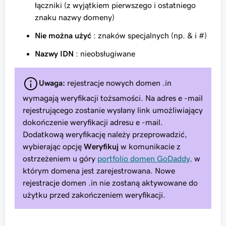
łączniki (z wyjątkiem pierwszego i ostatniego
znaku nazwy domeny)
Nie można użyć
: znaków specjalnych (np. & i #)
Nazwy IDN
: nieobsługiwane
Uwaga:
rejestracje nowych domen .in
wymagają weryfikacji tożsamości. Na adres e -mail
rejestrującego zostanie wysłany link umożliwiający
dokończenie weryfikacji adresu e -mail.
Dodatkową weryfikację należy przeprowadzić,
wybierając opcję
Weryfikuj
w komunikacie z
ostrzeżeniem u góry
portfolio domen GoDaddy,
w
którym domena jest zarejestrowana. Nowe
rejestracje domen .in nie zostaną aktywowane do
użytku przed zakończeniem weryfikacji.