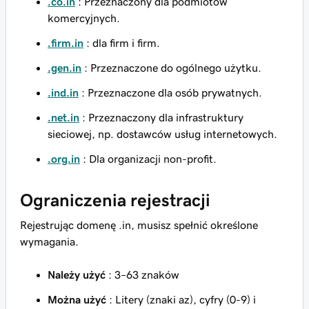
.co.in
: Przeznaczony dla podmiotów
komercyjnych.
.firm.in
: dla firm i firm.
.gen.in
: Przeznaczone do ogólnego użytku.
.ind.in
: Przeznaczone dla osób prywatnych.
.net.in
: Przeznaczony dla infrastruktury
sieciowej, np. dostawców usług internetowych.
.org.in
: Dla organizacji non-profit.
Ograniczenia rejestracji
Rejestrując domenę .in, musisz spełnić określone
wymagania.
Należy użyć
: 3–63 znaków
Można użyć
: Litery (znaki az), cyfry (0-9) i