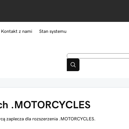
Kontakt z nami
Stan systemu
ach .MOTORCYCLES
awcą zaplecza dla rozszerzenia .MOTORCYCLES.