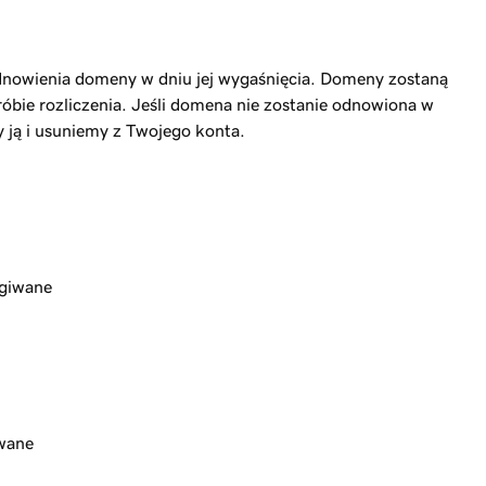
owienia domeny w dniu jej wygaśnięcia. Domeny zostaną
óbie rozliczenia. Jeśli domena nie zostanie odnowiona w
y ją i usuniemy z Twojego konta.
ugiwane
iwane