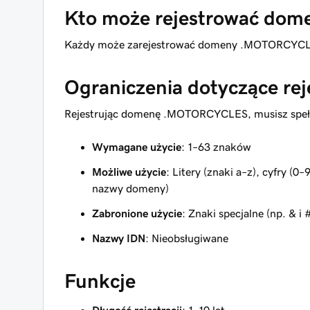
Kto może rejestrować d
Każdy może zarejestrować domeny .MOTORCYCLES 
Ograniczenia dotyczące reje
Rejestrując domenę .MOTORCYCLES, musisz speł
Wymagane użycie
: 1–63 znaków
Możliwe użycie
: Litery (znaki a–z), cyfry (0
nazwy domeny)
Zabronione użycie
: Znaki specjalne (np. & i 
Nazwy IDN
: Nieobsługiwane
Funkcje