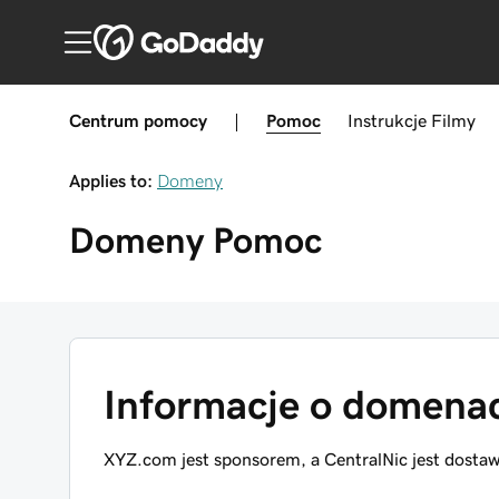
Centrum pomocy
|
Pomoc
Instrukcje
Filmy
Applies to:
Domeny
Domeny
Pomoc
Informacje o domen
XYZ.com jest sponsorem, a CentralNic jest dost