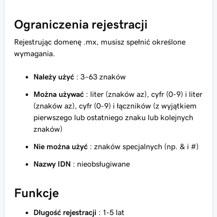
Ograniczenia rejestracji
Rejestrując domenę .mx, musisz spełnić określone
wymagania.
Należy użyć
: 3–63 znaków
Można używać
: liter (znaków az), cyfr (0-9) i liter
(znaków az), cyfr (0-9) i łączników (z wyjątkiem
pierwszego lub ostatniego znaku lub kolejnych
znaków)
Nie można użyć
: znaków specjalnych (np. & i #)
Nazwy IDN
: nieobsługiwane
Funkcje
Długość rejestracji
: 1-5 lat