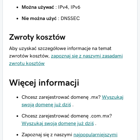
Można używać
: IPv4, IPv6
Nie można użyć
: DNSSEC
Zwroty kosztów
Aby uzyskać szczegółowe informacje na temat
zwrotów kosztów,
zapoznaj się z naszymi zasadami
zwrotu kosztów
Więcej informacji
Chcesz zarejestrować domenę .mx?
Wyszukaj
swoją domenę już dziś
.
Chcesz zarejestrować domenę .com.mx?
Wyszukaj swoją domenę już dziś
.
Zapoznaj się z naszymi
najpopularniejszymi