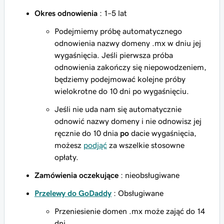
Okres odnowienia
: 1–5 lat
Podejmiemy próbę automatycznego
odnowienia nazwy domeny .mx w dniu jej
wygaśnięcia. Jeśli pierwsza próba
odnowienia zakończy się niepowodzeniem,
będziemy podejmować kolejne próby
wielokrotne do 10 dni po wygaśnięciu.
Jeśli nie uda nam się automatycznie
odnowić nazwy domeny i nie odnowisz jej
ręcznie do 10 dnia
po
dacie wygaśnięcia,
możesz
podjąć
za wszelkie stosowne
opłaty.
Zamówienia oczekujące
: nieobsługiwane
Przelewy do GoDaddy
: Obsługiwane
Przeniesienie domen .mx może zająć do 14
dni.