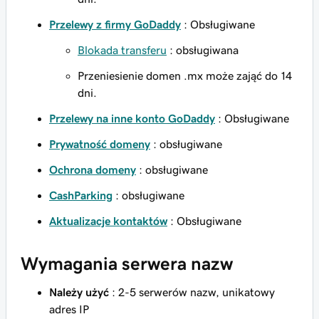
Przelewy z firmy GoDaddy
: Obsługiwane
Blokada transferu
: obsługiwana
Przeniesienie domen .mx może zająć do 14
dni.
Przelewy na inne konto GoDaddy
: Obsługiwane
Prywatność domeny
: obsługiwane
Ochrona domeny
: obsługiwane
CashParking
: obsługiwane
Aktualizacje kontaktów
: Obsługiwane
Wymagania serwera nazw
Należy użyć
: 2-5 serwerów nazw, unikatowy
adres IP