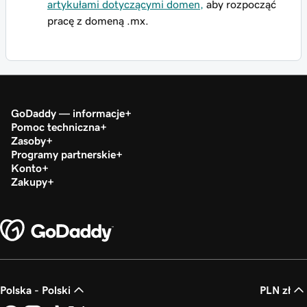
artykułami dotyczącymi domen,
aby rozpocząć
pracę z domeną .mx.
GoDaddy — informacje
Pomoc techniczna
Zasoby
Programy partnerskie
Konto
Zakupy
Polska - Polski
PLN zł