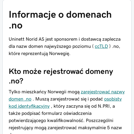
Informacje o domenach
.no
Uninett Norid AS jest sponsorem i dostawcą zaplecza
dla nazw domen najwyższego poziomu (
ccTLD
) .no,
które reprezentują Norwegię.
Kto może rejestrować domeny
.no?
Tylko mieszkańcy Norwegii mogą
zarejestrować nazwy
domen .no
. Muszą zarejestrować się i podać
osobisty
kod identyfikacyjny
, który zaczyna się od N.PRI, a
także podpisać formularz oświadczenia
potwierdzającego kwalifikowalność. Poszczególni
rejestrujący mogą zarejestrować maksymalnie 5 nazw