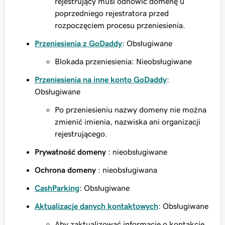
rejestrujący musi odnowić domenę u
poprzedniego rejestratora przed
rozpoczęciem procesu przeniesienia.
Przeniesienia z GoDaddy
: Obsługiwane
Blokada przeniesienia: Nieobsługiwane
Przeniesienia na inne konto GoDaddy
:
Obsługiwane
Po przeniesieniu nazwy domeny nie można
zmienić imienia, nazwiska ani organizacji
rejestrującego.
Prywatność domeny
: nieobsługiwane
Ochrona domeny
: nieobsługiwana
CashParking
: Obsługiwane
Aktualizacje danych kontaktowych
: Obsługiwane
Aby zaktualizować informacje o kontakcie,