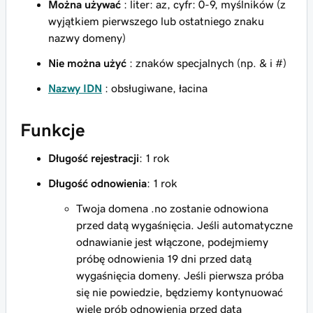
Można używać
: liter: az, cyfr: 0-9, myślników (z
wyjątkiem pierwszego lub ostatniego znaku
nazwy domeny)
Nie można użyć
: znaków specjalnych (np. & i #)
Nazwy IDN
: obsługiwane, łacina
Funkcje
Długość rejestracji
: 1 rok
Długość odnowienia
: 1 rok
Twoja domena .no zostanie odnowiona
przed datą wygaśnięcia. Jeśli automatyczne
odnawianie jest włączone, podejmiemy
próbę odnowienia 19 dni przed datą
wygaśnięcia domeny. Jeśli pierwsza próba
się nie powiedzie, będziemy kontynuować
wiele prób odnowienia przed datą