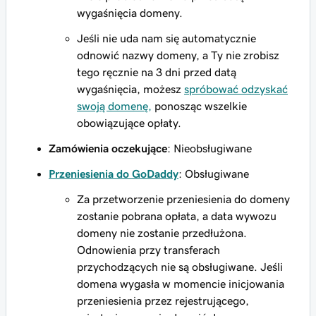
wygaśnięcia domeny.
Jeśli nie uda nam się automatycznie
odnowić nazwy domeny, a Ty nie zrobisz
tego ręcznie na 3 dni przed datą
wygaśnięcia, możesz
spróbować odzyskać
swoją domenę,
ponosząc wszelkie
obowiązujące opłaty.
Zamówienia oczekujące
: Nieobsługiwane
Przeniesienia do GoDaddy
: Obsługiwane
Za przetworzenie przeniesienia do domeny
zostanie pobrana opłata, a data wywozu
domeny nie zostanie przedłużona.
Odnowienia przy transferach
przychodzących nie są obsługiwane. Jeśli
domena wygasła w momencie inicjowania
przeniesienia przez rejestrującego,