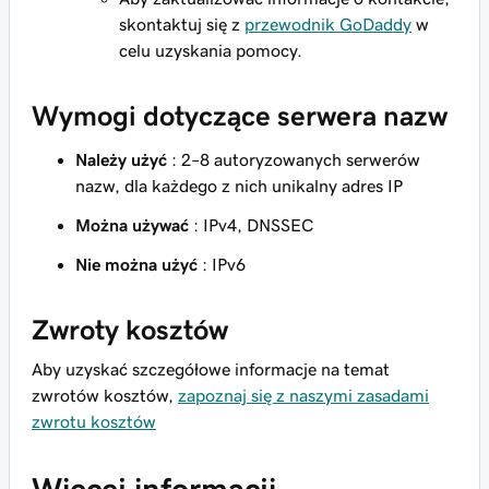
skontaktuj się z
przewodnik GoDaddy
w
celu uzyskania pomocy.
Wymogi dotyczące serwera nazw
Należy użyć
: 2–8 autoryzowanych serwerów
nazw, dla każdego z nich unikalny adres IP
Można używać
: IPv4, DNSSEC
Nie można użyć
: IPv6
Zwroty kosztów
Aby uzyskać szczegółowe informacje na temat
zwrotów kosztów,
zapoznaj się z naszymi zasadami
zwrotu kosztów