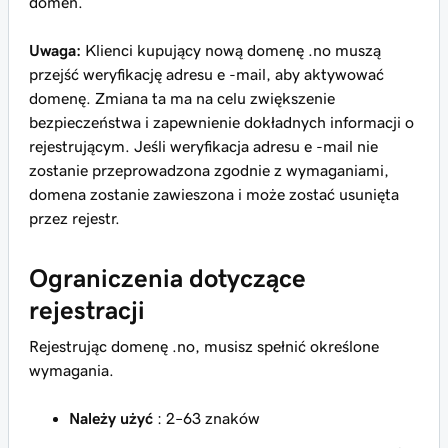
domen.
Uwaga:
Klienci kupujący nową domenę .no muszą
przejść weryfikację adresu e -mail, aby aktywować
domenę. Zmiana ta ma na celu zwiększenie
bezpieczeństwa i zapewnienie dokładnych informacji o
rejestrującym. Jeśli weryfikacja adresu e -mail nie
zostanie przeprowadzona zgodnie z wymaganiami,
domena zostanie zawieszona i może zostać usunięta
przez rejestr.
Ograniczenia dotyczące
rejestracji
Rejestrując domenę .no, musisz spełnić określone
wymagania.
Należy użyć
: 2–63 znaków