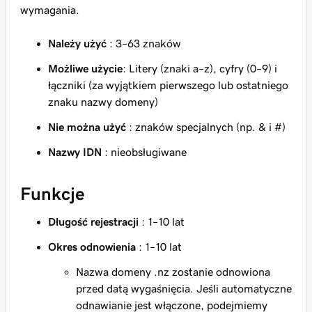
wymagania.
Należy użyć
: 3–63 znaków
Możliwe użycie
: Litery (znaki a–z), cyfry (0–9) i
łączniki (za wyjątkiem pierwszego lub ostatniego
znaku nazwy domeny)
Nie można użyć
: znaków specjalnych (np. & i #)
Nazwy IDN
: nieobsługiwane
Funkcje
Długość rejestracji
: 1–10 lat
Okres odnowienia
: 1–10 lat
Nazwa domeny .nz zostanie odnowiona
przed datą wygaśnięcia. Jeśli automatyczne
odnawianie jest włączone, podejmiemy