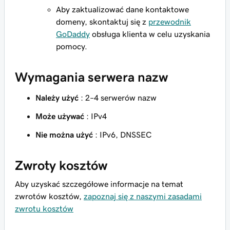
Aby zaktualizować dane kontaktowe
domeny, skontaktuj się z
przewodnik
GoDaddy
obsługa klienta w celu uzyskania
pomocy.
Wymagania serwera nazw
Należy użyć
: 2–4 serwerów nazw
Może używać
: IPv4
Nie można użyć
: IPv6, DNSSEC
Zwroty kosztów
Aby uzyskać szczegółowe informacje na temat
zwrotów kosztów,
zapoznaj się z naszymi zasadami
zwrotu kosztów