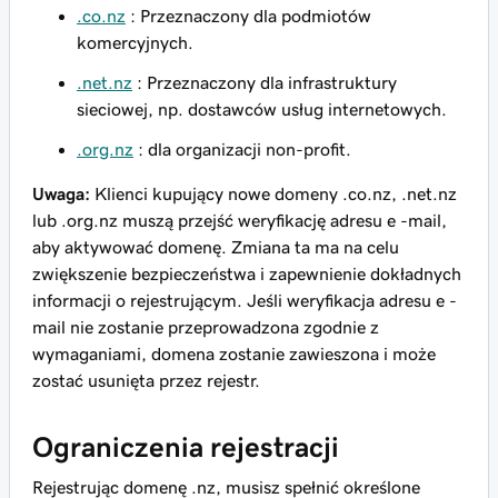
.co.nz
: Przeznaczony dla podmiotów
komercyjnych.
.net.nz
: Przeznaczony dla infrastruktury
sieciowej, np. dostawców usług internetowych.
.org.nz
: dla organizacji non-profit.
Uwaga:
Klienci kupujący nowe domeny .co.nz, .net.nz
lub .org.nz muszą przejść weryfikację adresu e -mail,
aby aktywować domenę. Zmiana ta ma na celu
zwiększenie bezpieczeństwa i zapewnienie dokładnych
informacji o rejestrującym. Jeśli weryfikacja adresu e -
mail nie zostanie przeprowadzona zgodnie z
wymaganiami, domena zostanie zawieszona i może
zostać usunięta przez rejestr.
Ograniczenia rejestracji
Rejestrując domenę .nz, musisz spełnić określone