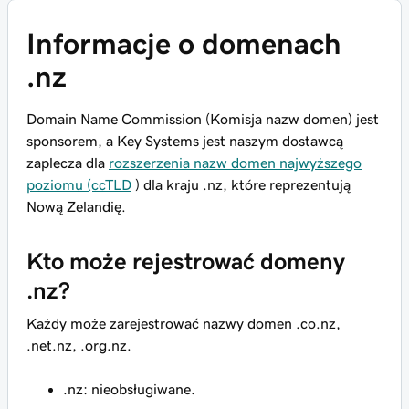
Informacje o domenach
.nz
Domain Name Commission (Komisja nazw domen) jest
sponsorem, a Key Systems jest naszym dostawcą
zaplecza dla
rozszerzenia nazw domen najwyższego
poziomu (ccTLD
) dla kraju .nz, które reprezentują
Nową Zelandię.
Kto może rejestrować domeny
.nz?
Każdy może zarejestrować nazwy domen .co.nz,
.net.nz, .org.nz.
.nz: nieobsługiwane.