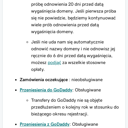
próbę odnowienia 20 dni przed datą
wygaśnięcia domeny. Jeśli pierwsza próba
się nie powiedzie, będziemy kontynuować
wiele prób odnowienia przed datą
wygaśnięcia domeny.
Jeśli nie uda nam się automatycznie
odnowić nazwy domeny i nie odnowisz jej
ręcznie do 6 dni przed datą wygaśnięcia,
możesz
podjąć
za wszelkie stosowne
opłaty.
Zamówienia oczekujące
: nieobsługiwane
Przeniesienia do GoDaddy
: Obsługiwane
Transfery do GoDaddy nie są objęte
przedłużeniem o kolejny rok w stosunku do
bieżącego okresu rejestracji.
Przeniesienia z GoDaddy
: Obsługiwane