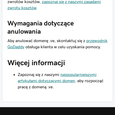
zwrotów kosztów,
zapoznaj się z naszymi zasadami
zwrotu kosztów
Wymagania dotyczące
anulowania
Aby anulować domenę .ve, skontaktuj się z
przewodnik
GoDaddy
obsługa klienta w celu uzyskania pomocy.
Więcej informacji
Zapoznaj się z naszymi
najpopularniejszymi
artykułami dotyczącymi domen,
aby rozpocząć
pracę z domeną .ve.