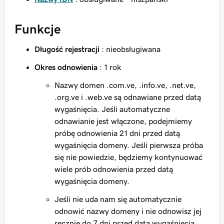
Funkcje
Długość rejestracji
: nieobsługiwana
Okres odnowienia
: 1 rok
Nazwy domen .com.ve, .info.ve, .net.ve,
.org.ve i .web.ve są odnawiane przed datą
wygaśnięcia. Jeśli automatyczne
odnawianie jest włączone, podejmiemy
próbę odnowienia 21 dni przed datą
wygaśnięcia domeny. Jeśli pierwsza próba
się nie powiedzie, będziemy kontynuować
wiele prób odnowienia przed datą
wygaśnięcia domeny.
Jeśli nie uda nam się automatycznie
odnowić nazwy domeny i nie odnowisz jej
ręcznie do 7 dni przed datą wygaśnięcia,