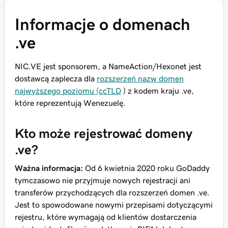
Informacje o domenach
.ve
NIC.VE jest sponsorem, a NameAction/Hexonet jest
dostawcą zaplecza dla
rozszerzeń nazw domen
najwyższego poziomu (ccTLD
) z kodem kraju .ve,
które reprezentują Wenezuelę.
Kto może rejestrować domeny
.ve?
Ważna informacja:
Od 6 kwietnia 2020 roku GoDaddy
tymczasowo nie przyjmuje nowych rejestracji ani
transferów przychodzących dla rozszerzeń domen .ve.
Jest to spowodowane nowymi przepisami dotyczącymi
rejestru, które wymagają od klientów dostarczenia