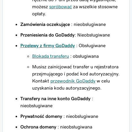
możesz
spróbować
za wszelkie stosowne
opłaty.
Zamówienia oczekujące
: nieobsługiwane
Przeniesienia do GoDaddy
: Nieobsługiwane
Przelewy z firmy GoDaddy
: Obsługiwane
Blokada transferu
: obsługiwana
Musisz zainicjować transfer u rejestratora
przejmującego i podać kod autoryzacyjny.
Kontakt
przewodnik GoDaddy
w celu
uzyskania kodu autoryzacyjnego.
Transfery na inne konto GoDaddy
:
nieobsługiwane
Prywatność domeny
: nieobsługiwane
Ochrona domeny
: nieobsługiwana