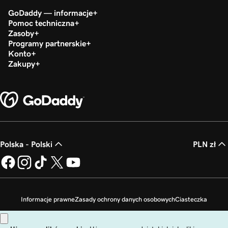
GoDaddy — informacje
Pomoc techniczna
Zasoby
Programy partnerskie
Konto
Zakupy
Polska - Polski
PLN zł
Informacje prawne
Zasady ochrony danych osobowych
Ciasteczka
Zakaz sprzedaży moich danych osobowych