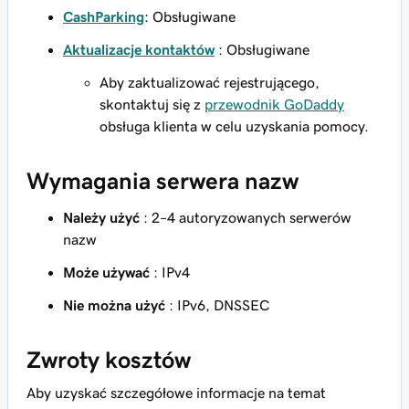
CashParking
: Obsługiwane
Aktualizacje kontaktów
: Obsługiwane
Aby zaktualizować rejestrującego,
skontaktuj się z
przewodnik GoDaddy
obsługa klienta w celu uzyskania pomocy.
Wymagania serwera nazw
Należy użyć
: 2–4 autoryzowanych serwerów
nazw
Może używać
: IPv4
Nie można użyć
: IPv6, DNSSEC
Zwroty kosztów
Aby uzyskać szczegółowe informacje na temat