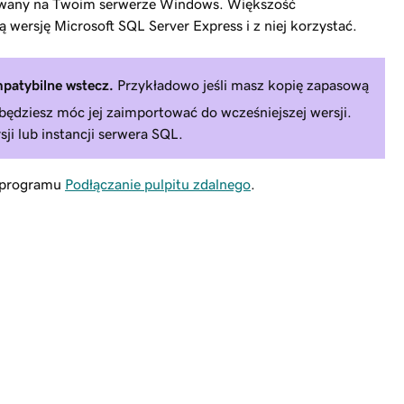
alowany na Twoim serwerze Windows. Większość
wersję Microsoft SQL Server Express i z niej korzystać.
patybilne wstecz.
Przykładowo jeśli masz kopię zapasową
ędziesz móc jej zaimportować do wcześniejszej wersji.
ji lub instancji serwera SQL.
u programu
Podłączanie pulpitu zdalnego
.