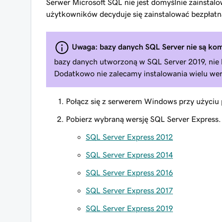
Serwer Microsoft SQL nie jest domyślnie zainst
użytkowników decyduje się zainstalować bezpłatną 
Uwaga: bazy danych SQL Server nie są kom
bazy danych utworzoną w SQL Server 2019, nie b
Dodatkowo nie zalecamy instalowania wielu wers
Połącz się z serwerem Windows przy użyci
Pobierz wybraną wersję SQL Server Express.
SQL Server Express 2012
SQL Server Express 2014
SQL Server Express 2016
SQL Server Express 2017
SQL Server Express 2019