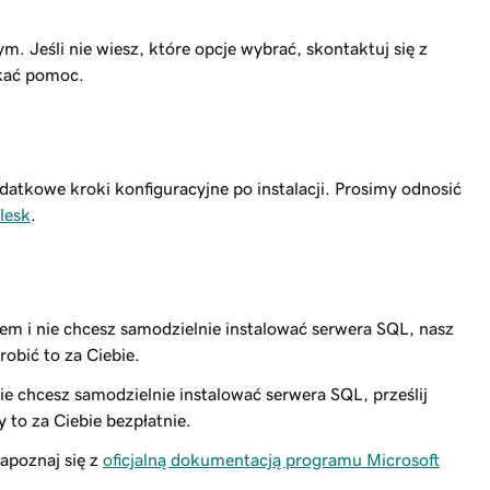
. Jeśli nie wiesz, które opcje wybrać, skontaktuj się z
skać pomoc.
atkowe kroki konfiguracyjne po instalacji. Prosimy odnosić
lesk
.
tem i nie chcesz samodzielnie instalować serwera SQL, nasz
obić to za Ciebie.
nie chcesz samodzielnie instalować serwera SQL, prześlij
y to za Ciebie bezpłatnie.
apoznaj się z
oficjalną dokumentacją programu Microsoft