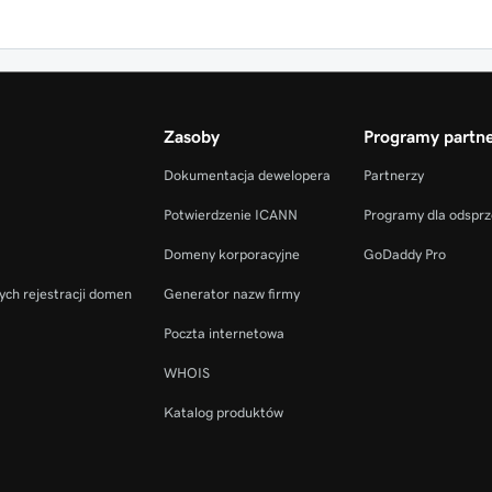
Zasoby
Programy partne
Dokumentacja dewelopera
Partnerzy
Potwierdzenie ICANN
Programy dla odspr
Domeny korporacyjne
GoDaddy Pro
ych rejestracji domen
Generator nazw firmy
Poczta internetowa
WHOIS
Katalog produktów