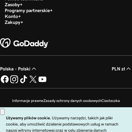
Zasoby
Programy partnerskie
Konto
Zakupy
Polska - Polski
PLN zł
Informacje prawne
Zasady ochrony danych osobowych
Ciasteczka
Zakaz sprzedaży moich danych osobowych
Copyright © 1999 - 2026 GoDaddy Operating Company, LLC. Wszelkie prawa
zastrzeżone. Znak słowny GoDaddy jest zastrzeżonym znakiem towarowym