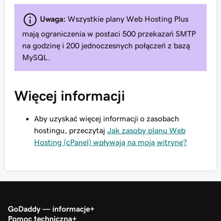
Uwaga:
Wszystkie plany Web Hosting Plus
mają ograniczenia w postaci 500 przekazań SMTP
na godzinę i 200 jednoczesnych połączeń z bazą
MySQL.
Więcej informacji
Aby uzyskać więcej informacji o zasobach
hostingu, przeczytaj
Jak zasoby planu Web
Hosting (cPanel) wpływają na moją witrynę?
GoDaddy — informacje
Pomoc techniczna