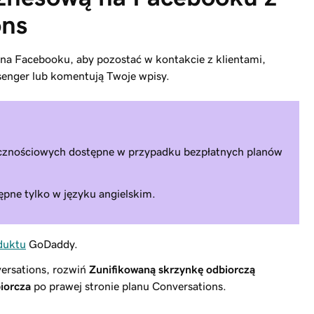
ons
na Facebooku, aby pozostać w kontakcie z klientami,
senger lub komentują Twoje wpisy.
ecznościowych dostępne w przypadku bezpłatnych planów
ępne tylko w języku angielskim.
duktu
GoDaddy.
versations, rozwiń
Zunifikowaną skrzynkę odbiorczą
iorcza
po prawej stronie planu Conversations.