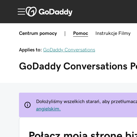
Centrum pomocy
|
Pomoc
Instrukcje
Filmy
Applies to:
GoDaddy Conversations
GoDaddy Conversations
P
Dołożyliśmy wszelkich starań, aby przetłumacz
angielskim.
Połącz moją stronę b