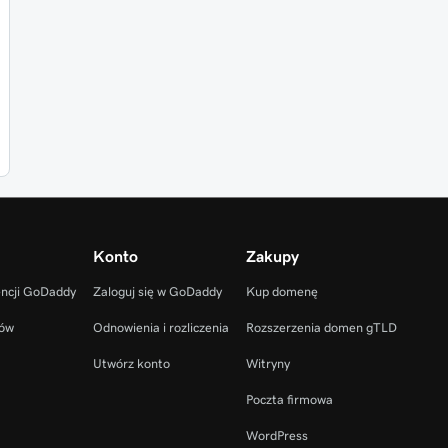
Konto
Zakupy
encji GoDaddy
Zaloguj się w GoDaddy
Kup domenę
ców
Odnowienia i rozliczenia
Rozszerzenia domen gTLD
Utwórz konto
Witryny
Poczta firmowa
WordPress