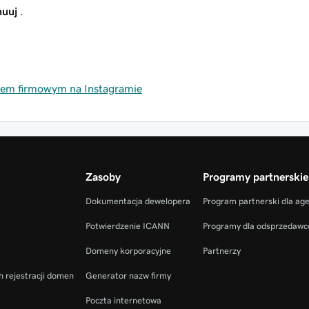
uuj
.
tem firmowym na Instagramie
Zasoby
Programy partnerskie
Dokumentacja dewelopera
Program partnerski dla ag
Potwierdzenie ICANN
Programy dla odsprzedaw
Domeny korporacyjne
Partnerzy
h rejestracji domen
Generator nazw firmy
Poczta internetowa