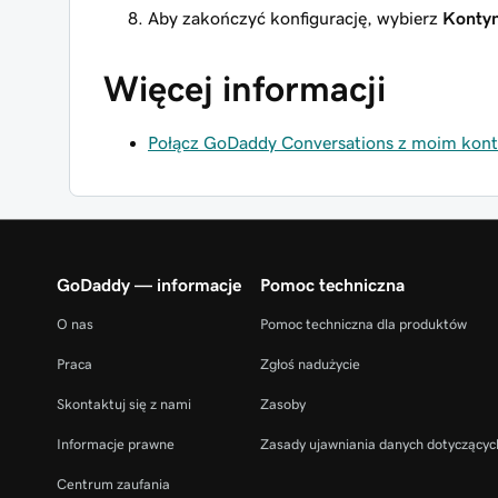
Aby zakończyć konfigurację, wybierz
Kontyn
Więcej informacji
Połącz GoDaddy Conversations z moim kon
GoDaddy — informacje
Pomoc techniczna
O nas
Pomoc techniczna dla produktów
Praca
Zgłoś nadużycie
Skontaktuj się z nami
Zasoby
Informacje prawne
Zasady ujawniania danych dotyczącyc
Centrum zaufania