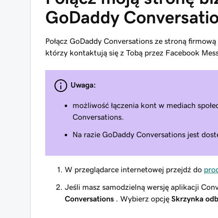
GoDaddy Conversati
Połącz GoDaddy Conversations ze stroną firmową 
którzy kontaktują się z Tobą przez Facebook Mes
Uwaga:
możliwość łączenia kont w mediach społ
Conversations.
Na razie GoDaddy Conversations jest dost
W przeglądarce internetowej przejdź do
pro
Jeśli masz samodzielną wersję aplikacji Con
Conversations
. Wybierz opcję
Skrzynka odb