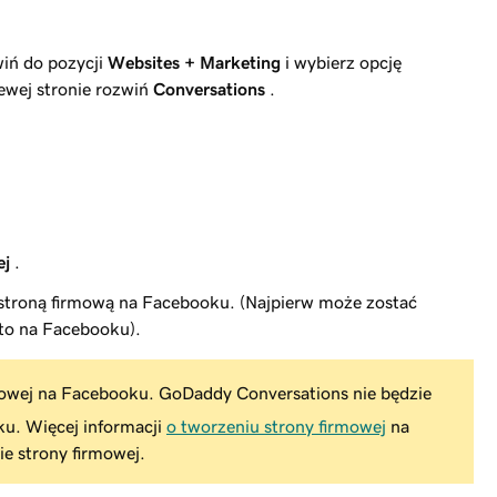
wiń do pozycji
Websites + Marketing
i wybierz opcję
ewej stronie rozwiń
Conversations
.
ej
.
troną firmową na Facebooku. (Najpierw może zostać
to na Facebooku).
mowej na Facebooku. GoDaddy Conversations nie będzie
ku. Więcej informacji
o tworzeniu strony firmowej
na
e strony firmowej.