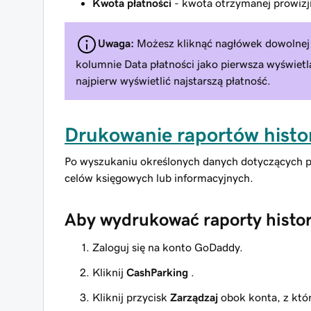
Kwota płatności
- kwota otrzymanej prowizj
Uwaga:
Możesz kliknąć nagłówek dowolnej 
kolumnie Data płatności jako pierwsza wyświetla
najpierw wyświetlić najstarszą płatność.
Drukowanie raportów histor
Po wyszukaniu określonych danych dotyczących pr
celów księgowych lub informacyjnych.
Aby wydrukować raporty histori
Zaloguj się na konto GoDaddy.
Kliknij
CashParking
.
Kliknij przycisk
Zarządzaj
obok konta, z któ