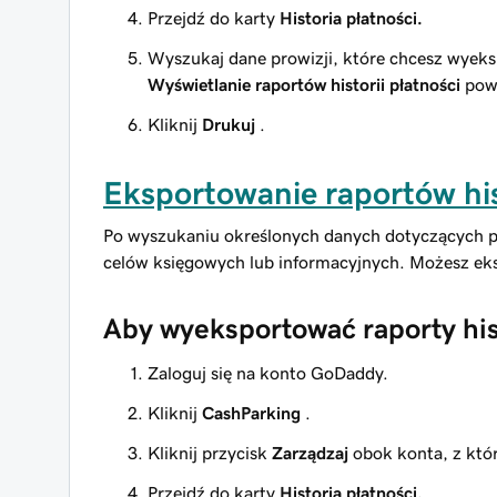
Przejdź do karty
Historia płatności.
Wyszukaj dane prowizji, które chcesz wyeks
Wyświetlanie raportów historii płatności
pow
Kliknij
Drukuj
.
Eksportowanie raportów hist
Po wyszukaniu określonych danych dotyczących pr
celów księgowych lub informacyjnych. Możesz eks
Aby wyeksportować raporty hist
Zaloguj się na konto GoDaddy.
Kliknij
CashParking
.
Kliknij przycisk
Zarządzaj
obok konta, z któ
Przejdź do karty
Historia płatności.