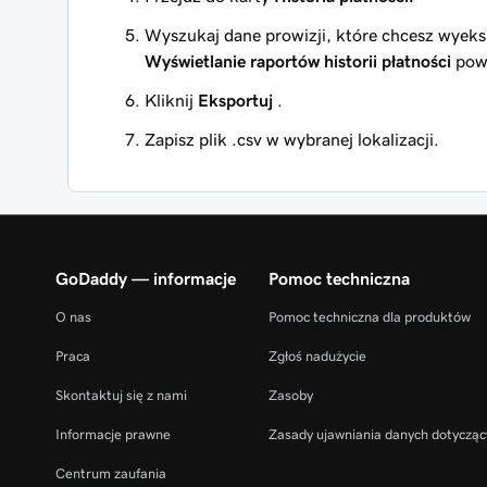
Wyszukaj dane prowizji, które chcesz wyeks
Wyświetlanie raportów historii płatności
pow
Kliknij
Eksportuj
.
Zapisz plik .csv w wybranej lokalizacji.
GoDaddy — informacje
Pomoc techniczna
O nas
Pomoc techniczna dla produktów
Praca
Zgłoś nadużycie
Skontaktuj się z nami
Zasoby
Informacje prawne
Zasady ujawniania danych dotycząc
Centrum zaufania