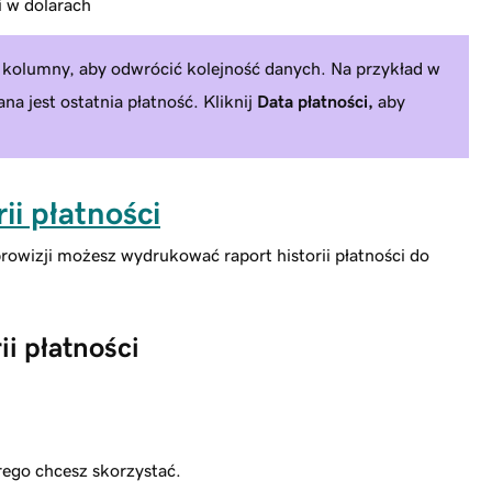
i w dolarach
kolumny, aby odwrócić kolejność danych. Na przykład w
na jest ostatnia płatność. Kliknij
Data płatności,
aby
ii płatności
owizji możesz wydrukować raport historii płatności do
i płatności
rego chcesz skorzystać.