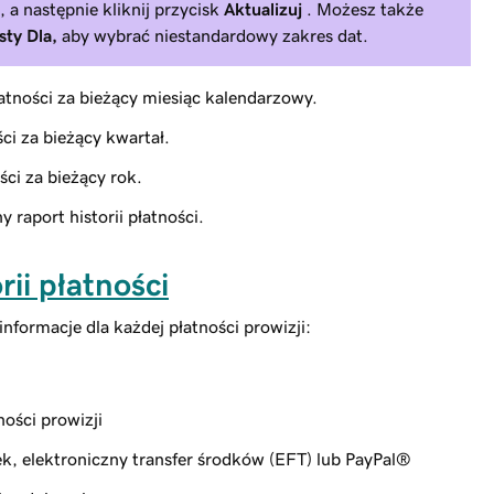
, a następnie kliknij przycisk
Aktualizuj
. Możesz także
isty Dla,
aby wybrać niestandardowy zakres dat.
łatności za bieżący miesiąc kalendarzowy.
ści za bieżący kwartał.
ści za bieżący rok.
 raport historii płatności.
ii płatności
informacje dla każdej płatności prowizji:
ności prowizji
ek, elektroniczny transfer środków (EFT) lub PayPal®