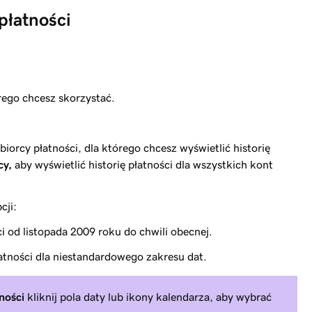
 płatności
rego chcesz skorzystać.
iorcy płatności, dla którego chcesz wyświetlić historię
cy,
aby wyświetlić historię płatności dla wszystkich kont
cji:
ci od listopada 2009 roku do chwili obecnej.
łatności dla niestandardowego zakresu dat.
ności
kliknij pola daty lub ikony kalendarza, aby wybrać