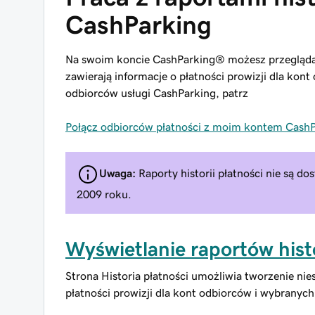
CashParking
Na swoim koncie CashParking® możesz przeglądać,
zawierają informacje o płatności prowizji dla kon
odbiorców usługi CashParking, patrz
Połącz odbiorców płatności z moim kontem Cash
Uwaga:
Raporty historii płatności nie są d
2009 roku.
Wyświetlanie raportów histo
Strona Historia płatności umożliwia tworzenie ni
płatności prowizji dla kont odbiorców i wybranyc