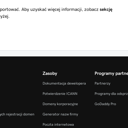
portować. Aby uzyskać więcej informacji, zobacz
sekcję
yżej.
Zasoby
Programy partne
Dokumentacja dewelopera
Partnerzy
Potwierdzenie ICANN
Programy dla odspr
Domeny korporacyjne
GoDaddy Pro
ych rejestracji domen
Generator nazw firmy
Poczta internetowa