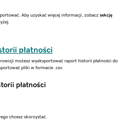
portować. Aby uzyskać więcej informacji, zobacz
sekcję
yżej.
orii płatności
owizji możesz wyeksportować raport historii płatności do
portować pliki w formacie .csv.
orii płatności
rego chcesz skorzystać.