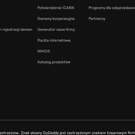
Potwierdzenie ICANN
Programy dla odsprzedaw
Domeny korporacyjne
Partnerzy
h rejestracji domen
Generator nazw firmy
Poczta internetowa
WHOIS
Katalog produktów
zastrzeżone. Znak słowny GoDaddy jest zastrzeżonym znakiem towarowym fir