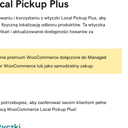
cal Pickup Plus
rowaniu i korzystaniu z wtyczki Local Pickup Plus, aby
 fizyczną lokalizację odbioru produktów. Ta wtyczka
tkań i aktualizowanie dostępności towarów za
rzenie premium WooCommerce dołączone do Managed
or WooCommerce lub jako samodzielny zakup.
ch potrzebujesz, aby zaoferować swoim klientom pełne
mocą WooCommerce Local Pickup Plus!
tyczki