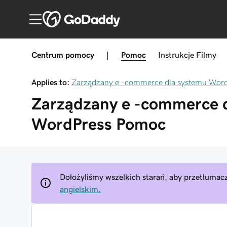
Centrum pomocy
|
Pomoc
Instrukcje
Filmy
Applies to:
Zarządzany e -commerce dla systemu Wor
Zarządzany e -commerce 
WordPress
Pomoc
Dołożyliśmy wszelkich starań, aby przetłumacz
angielskim.