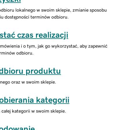
 odbioru lokalnego w swoim sklepie, zmianie sposobu
aniu dostępności terminów odbioru.
tać czas realizacji
zamówienia i o tym, jak go wykorzystać, aby zapewnić
erminów odbioru.
odbioru produktu
lnego oraz w swoim sklepie.
obierania kategorii
 całej kategorii w swoim sklepie.
kodowanie