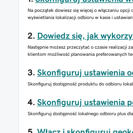
Na początek dowiesz się więcej o włączaniu opcji
wyświetlania lokalizacji odbioru w kasie i ustawi
2.
Dowiedz się, jak wykorzys
Następnie możesz przeczytać o czasie realizacji 
klientom możliwość planowania preferowanych t
3.
Skonfiguruj ustawienia 
Skonfiguruj dostępność produktu do odbioru loka
4.
Skonfiguruj ustawienia p
Skonfiguruj dostępność lokalnego odbioru plus dla
5.
Włącz i skonfiguruj geo