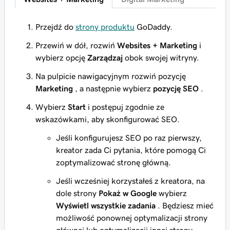
Przejdź do
strony produktu
GoDaddy.
Przewiń w dół, rozwiń
Websites + Marketing
i
wybierz opcję
Zarządzaj
obok swojej witryny.
Na pulpicie nawigacyjnym rozwiń pozycję
Marketing
, a następnie wybierz
pozycję SEO
.
Wybierz
Start
i postępuj zgodnie ze
wskazówkami, aby skonfigurować SEO.
Jeśli konfigurujesz SEO po raz pierwszy,
kreator zada Ci pytania, które pomogą Ci
zoptymalizować stronę główną.
Jeśli wcześniej korzystałeś z kreatora, na
dole strony
Pokaż w Google
wybierz
Wyświetl wszystkie zadania
. Będziesz mieć
możliwość ponownej optymalizacji strony