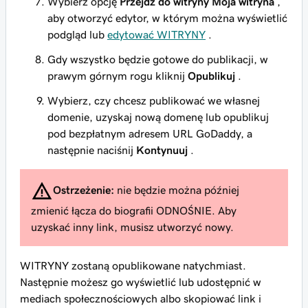
Wybierz opcję
Przejdź do witryny Moja witryna
,
aby otworzyć edytor, w którym można wyświetlić
podgląd lub
edytować WITRYNY
.
Gdy wszystko będzie gotowe do publikacji, w
prawym górnym rogu kliknij
Opublikuj
.
Wybierz, czy chcesz publikować we własnej
domenie, uzyskaj nową domenę lub opublikuj
pod bezpłatnym adresem URL GoDaddy, a
następnie naciśnij
Kontynuuj
.
Ostrzeżenie:
nie będzie można później
zmienić łącza do biografii ODNOŚNIE. Aby
uzyskać inny link, musisz utworzyć nowy.
WITRYNY zostaną opublikowane natychmiast.
Następnie możesz go wyświetlić lub udostępnić w
mediach społecznościowych albo skopiować link i