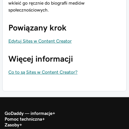
wkleić go ręcznie do biografii mediów
społecznościowych.
Powiązany krok
Edytuj Sites w Content Creator
Więcej informacji
Co to są Sites w Content Creator?
GoDaddy — informacje
Pomoc techniczna
Zasoby