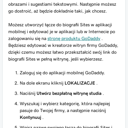
obrazami i sugestiami tekstowymi. Następnie możesz
go dostroić, aż będzie dokładnie taki, jak chcesz.
Możesz utworzyć łącze do biografii Sites w aplikacji
mobilnej i edytować je w aplikacji lub w Internecie po
zalogowaniu się na
stronę produktu GoDaddy
.
Będziesz edytować w kreatorze witryn firmy GoDaddy,
dzięki czemu możesz łatwo przekształcić swój link do
biografii Sites w pełną witrynę, jeśli wybierzesz.
Zaloguj się do aplikacji mobilnej GoDaddy.
Na dole ekranu kliknij
LOKALIZACJE
.
Naciśnij
Utwórz bezpłatną witrynę studia
.
Wyszukaj i wybierz kategorię, która najlepiej
pasuje do Twojej firmy, a następnie naciśnij
Kontynuuj
.
Wpisz nazwę swojego łącza do biografii Sites i