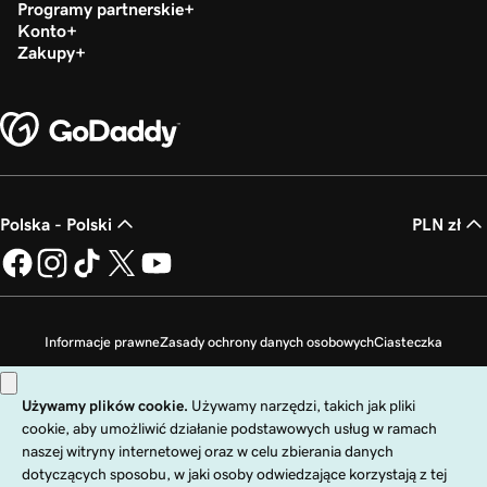
Programy partnerskie
Konto
Zakupy
Polska - Polski
PLN zł
Informacje prawne
Zasady ochrony danych osobowych
Ciasteczka
Zakaz sprzedaży moich danych osobowych
Copyright © 1999 - 2026 GoDaddy Operating Company, LLC. Wszelkie prawa
zastrzeżone. Znak słowny GoDaddy jest zastrzeżonym znakiem towarowym
firmy GoDaddy Operating Company, LLC w Stanach Zjednoczonych i innych