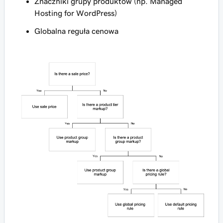
Znaczniki grupy produktów (np. Managed
Hosting for WordPress)
Globalna reguła cenowa