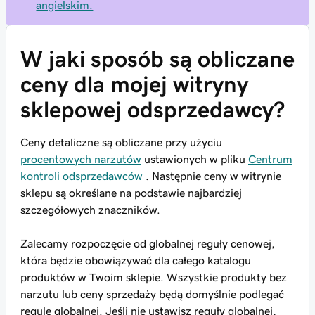
angielskim.
W jaki sposób są obliczane
ceny dla mojej witryny
sklepowej odsprzedawcy?
Ceny detaliczne są obliczane przy użyciu
procentowych narzutów
ustawionych w pliku
Centrum
kontroli odsprzedawców
. Następnie ceny w witrynie
sklepu są określane na podstawie najbardziej
szczegółowych znaczników.
Zalecamy rozpoczęcie od globalnej reguły cenowej,
która będzie obowiązywać dla całego katalogu
produktów w Twoim sklepie. Wszystkie produkty bez
narzutu lub ceny sprzedaży będą domyślnie podlegać
regule globalnej. Jeśli nie ustawisz reguły globalnej,