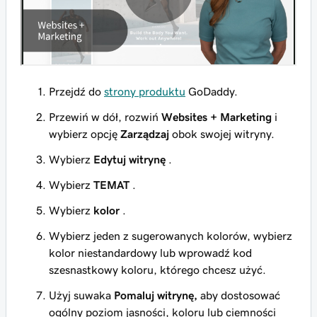
Przejdź do
strony produktu
GoDaddy.
Przewiń w dół, rozwiń
Websites + Marketing
i
wybierz opcję
Zarządzaj
obok swojej witryny.
Wybierz
Edytuj witrynę
.
Wybierz
TEMAT
.
Wybierz
kolor
.
Wybierz jeden z sugerowanych kolorów, wybierz
kolor niestandardowy lub wprowadź kod
szesnastkowy koloru, którego chcesz użyć.
Użyj suwaka
Pomaluj witrynę,
aby dostosować
ogólny poziom jasności, koloru lub ciemności