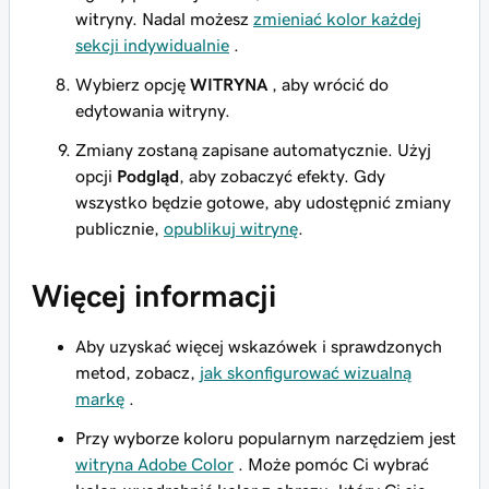
witryny. Nadal możesz
zmieniać kolor każdej
sekcji indywidualnie
.
Wybierz opcję
WITRYNA
, aby wrócić do
edytowania witryny.
Zmiany zostaną zapisane automatycznie. Użyj
opcji
Podgląd
, aby zobaczyć efekty. Gdy
wszystko będzie gotowe, aby udostępnić zmiany
publicznie,
opublikuj witrynę
.
Więcej informacji
Aby uzyskać więcej wskazówek i sprawdzonych
metod, zobacz,
jak skonfigurować wizualną
markę
.
Przy wyborze koloru popularnym narzędziem jest
witryna Adobe Color
. Może pomóc Ci wybrać