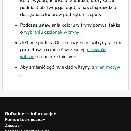
kolor, wyodrębnić kolor z obrazu, który Ci się
podoba (lub Twojego logo), a nawet sprawdzić
dostępność kolorów pod kątem ślepoty.
Podczas ustawiania koloru witryny pomyśl także
o
wybraniu czcionek witryny
.
Jeśli nie podoba Ci się nowy kolor witryny, ale nie
pamiętasz, co miałeś wcześniej,
przywróć
witrynę
do poprzedniej wersji.
Aby zmienić ogólny układ witryny,
zmień motyw
.
GoDaddy — informacje
Pomoc techniczna
Zasoby