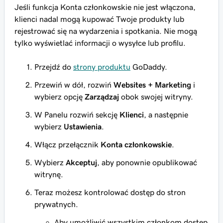
Jeśli funkcja Konta członkowskie nie jest włączona,
klienci nadal mogą kupować Twoje produkty lub
rejestrować się na wydarzenia i spotkania. Nie mogą
tylko wyświetlać informacji o wysyłce lub profilu.
Przejdź do
strony produktu
GoDaddy.
Przewiń w dół, rozwiń
Websites + Marketing
i
wybierz opcję
Zarządzaj
obok swojej witryny.
W Panelu rozwiń sekcję
Klienci
, a następnie
wybierz
Ustawienia
.
Włącz przełącznik
Konta członkowskie
.
Wybierz
Akceptuj
, aby ponownie opublikować
witrynę.
Teraz możesz kontrolować dostęp do stron
prywatnych.
Aby umożliwić wszystkim członkom dostęp