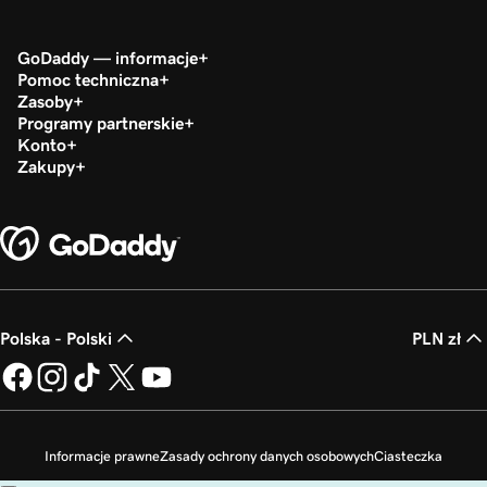
GoDaddy — informacje
Pomoc techniczna
Zasoby
Programy partnerskie
Konto
Zakupy
Polska - Polski
PLN zł
Informacje prawne
Zasady ochrony danych osobowych
Ciasteczka