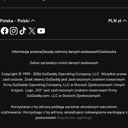
Polska - Polski
PLN zł
Informacje prawne
Zasady ochrony danych osobowych
Ciasteczka
Zakaz sprzedaży moich danych osobowych
Copyright © 1999 - 2026 GoDaddy Operating Company, LLC. Wszelkie prawa
zastrzeżone. Znak słowny GoDaddy jest zastrzeżonym znakiem towarowym
firmy GoDaddy Operating Company, LLC w Stanach Zjednoczonych i innych
krajach. Logo „GO” jest zastrzeżonym znakiem towarowym firmy
GoDaddy.com, LLC w Stanach Zjednoczonych.
Korzystanie z tej witryny podlega wyraźnie określonym warunkom
użytkowania. Korzystając z tej witryny, akceptujesz zobowiązania wynikające z
postanowień
Regulaminu ogólnego
.