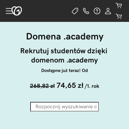
Domena .academy
Rekrutuj studentów dzięki 
domenom .academy
Dostępne już teraz! Od
74,65 zł
268,82 zł
/1. rok