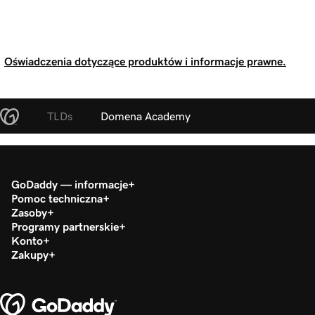
Oświadczenia dotyczące produktów i informacje prawne.
TLDs
Domena Academy
GoDaddy — informacje
Pomoc techniczna
Zasoby
Programy partnerskie
Konto
Zakupy