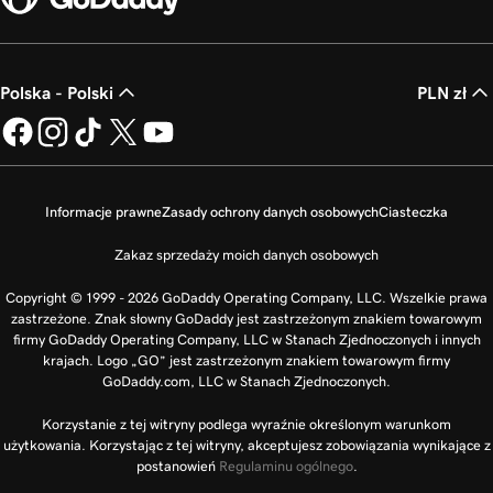
Polska - Polski
PLN zł
Informacje prawne
Zasady ochrony danych osobowych
Ciasteczka
Zakaz sprzedaży moich danych osobowych
Copyright © 1999 - 2026 GoDaddy Operating Company, LLC. Wszelkie prawa
zastrzeżone. Znak słowny GoDaddy jest zastrzeżonym znakiem towarowym
firmy GoDaddy Operating Company, LLC w Stanach Zjednoczonych i innych
krajach. Logo „GO” jest zastrzeżonym znakiem towarowym firmy
GoDaddy.com, LLC w Stanach Zjednoczonych.
Korzystanie z tej witryny podlega wyraźnie określonym warunkom
użytkowania. Korzystając z tej witryny, akceptujesz zobowiązania wynikające z
postanowień
Regulaminu ogólnego
.