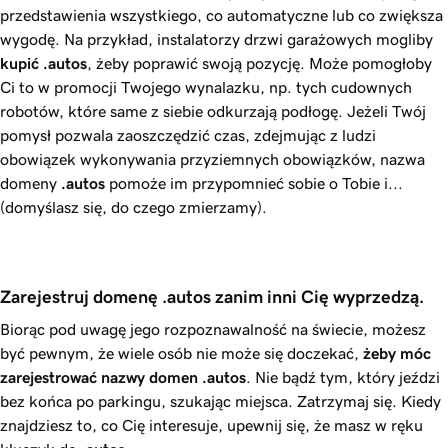
przedstawienia wszystkiego, co automatyczne lub co zwiększa
wygodę. Na przykład, instalatorzy drzwi garażowych mogliby
kupić
.autos
, żeby poprawić swoją pozycję. Może pomogłoby
Ci to w promocji Twojego wynalazku, np. tych cudownych
robotów, które same z siebie odkurzają podłogę. Jeżeli Twój
pomysł pozwala zaoszczędzić czas, zdejmując z ludzi
obowiązek wykonywania przyziemnych obowiązków, nazwa
domeny
.autos
pomoże im przypomnieć sobie o Tobie i...
(domyślasz się, do czego zmierzamy).
Zarejestruj domenę .autos zanim inni Cię wyprzedzą. 
Biorąc pod uwagę jego rozpoznawalność na świecie, możesz
być pewnym, że wiele osób nie może się doczekać,
żeby móc
zarejestrować nazwy domen .autos
. Nie bądź tym, który jeździ
bez końca po parkingu, szukając miejsca. Zatrzymaj się. Kiedy
znajdziesz to, co Cię interesuje, upewnij się, że masz w ręku