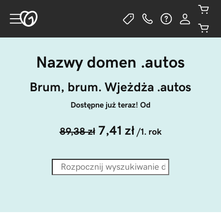
Nazwy domen .autos
Brum, brum. Wjeżdża .autos
Dostępne już teraz! Od
7,41 zł
89,38 zł
/1. rok