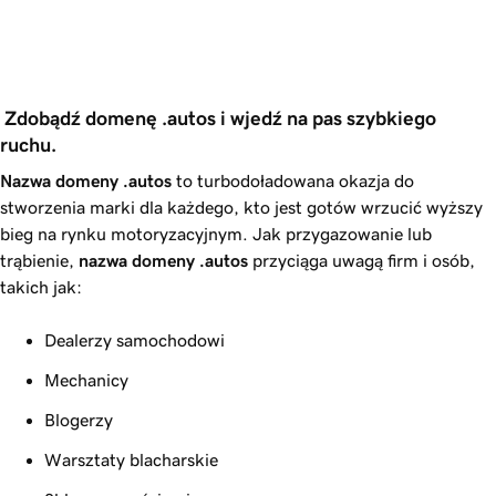
 Zdobądź domenę .autos i wjedź na pas szybkiego 
ruchu.
Nazwa domeny .autos
to turbodoładowana okazja do
stworzenia marki dla każdego, kto jest gotów wrzucić wyższy
bieg na rynku motoryzacyjnym. Jak przygazowanie lub
trąbienie,
nazwa domeny .autos
przyciąga uwagą firm i osób,
takich jak:
Dealerzy samochodowi
Mechanicy
Blogerzy
Warsztaty blacharskie