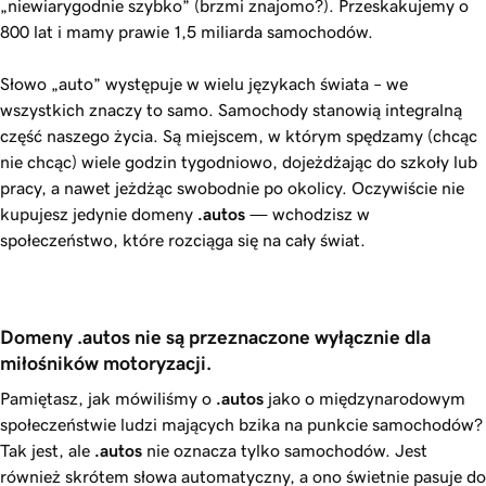
„niewiarygodnie szybko” (brzmi znajomo?). Przeskakujemy o
800 lat i mamy prawie 1,5 miliarda samochodów.
Słowo „auto” występuje w wielu językach świata – we
wszystkich znaczy to samo. Samochody stanowią integralną
część naszego życia. Są miejscem, w którym spędzamy (chcąc
nie chcąc) wiele godzin tygodniowo, dojeżdżając do szkoły lub
pracy, a nawet jeżdżąc swobodnie po okolicy. Oczywiście nie
kupujesz jedynie domeny
.autos
— wchodzisz w
społeczeństwo, które rozciąga się na cały świat.
Domeny .autos nie są przeznaczone wyłącznie dla 
miłośników motoryzacji.
Pamiętasz, jak mówiliśmy o
.autos
jako o międzynarodowym
społeczeństwie ludzi mających bzika na punkcie samochodów?
Tak jest, ale
.autos
nie oznacza tylko samochodów. Jest
również skrótem słowa automatyczny, a ono świetnie pasuje do