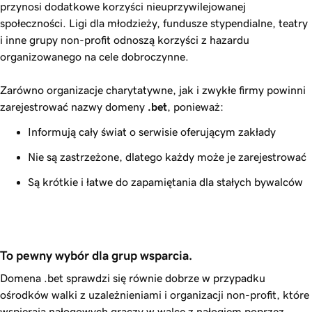
przynosi dodatkowe korzyści nieuprzywilejowanej
społeczności. Ligi dla młodzieży, fundusze stypendialne, teatry
i inne grupy non-profit odnoszą korzyści z hazardu
organizowanego na cele dobroczynne.
Zarówno organizacje charytatywne, jak i zwykłe firmy powinni
zarejestrować nazwy domeny
.bet
, ponieważ:
Informują cały świat o serwisie oferującym zakłady
Nie są zastrzeżone, dlatego każdy może je zarejestrować
Są krótkie i łatwe do zapamiętania dla stałych bywalców
To pewny wybór dla grup wsparcia.
Domena .bet sprawdzi się równie dobrze w przypadku
ośrodków walki z uzależnieniami i organizacji non-profit, które
wspierają nałogowych graczy w walce z nałogiem poprzez