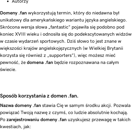
Autorzy
Domeny
.fan
wykorzystują termin, który do niedawna był
unikatowy dla amerykańskiego wariantu języka angielskiego.
Skrócona wersja słowa „fantastic” pojawiła się podobno pod
koniec XVIII wieku i odnosiła się do podekscytowanych widzów
w czasie wydarzeń sportowych. Dziś słowo to jest znane w
większości krajów angielskojęzycznych (w Wielkiej Brytanii
korzysta się również z „supporters”), więc możesz mieć
pewność, że
domena
.fan
będzie rozpoznawana na całym
świecie.
Sposób korzystania z domen .fan.
Nazwa domeny
.fan
stawia Cię w samym środku akcji. Pozwala
powiązać Twoją nazwę z czymś, co ludzie absolutnie kochają.
Po
zarejestrowaniu domeny
.fan
uzyskujesz przewagę w takich
kwestiach, jak: