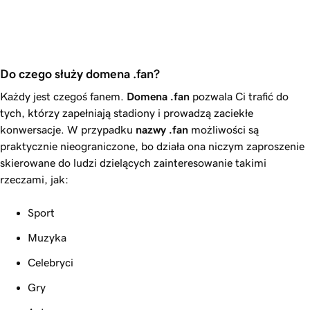
Do czego służy domena .fan?
Każdy jest czegoś fanem.
Domena
.fan
pozwala Ci trafić do
tych, którzy zapełniają stadiony i prowadzą zaciekłe
konwersacje. W przypadku
nazwy
.fan
możliwości są
praktycznie nieograniczone, bo działa ona niczym zaproszenie
skierowane do ludzi dzielących zainteresowanie takimi
rzeczami, jak:
Sport
Muzyka
Celebryci
Gry