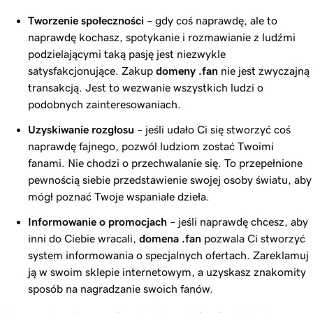
Tworzenie społeczności
– gdy coś naprawdę, ale to
naprawdę kochasz, spotykanie i rozmawianie z ludźmi
podzielającymi taką pasję jest niezwykle
satysfakcjonujące. Zakup
domeny
.fan
nie jest zwyczajną
transakcją. Jest to wezwanie wszystkich ludzi o
podobnych zainteresowaniach.
Uzyskiwanie rozgłosu
– jeśli udało Ci się stworzyć coś
naprawdę fajnego, pozwól ludziom zostać Twoimi
fanami. Nie chodzi o przechwalanie się. To przepełnione
pewnością siebie przedstawienie swojej osoby światu, aby
mógł poznać Twoje wspaniałe dzieła.
Informowanie o promocjach
– jeśli naprawdę chcesz, aby
inni do Ciebie wracali,
domena
.fan
pozwala Ci stworzyć
system informowania o specjalnych ofertach. Zareklamuj
ją w swoim sklepie internetowym, a uzyskasz znakomity
sposób na nagradzanie swoich fanów.