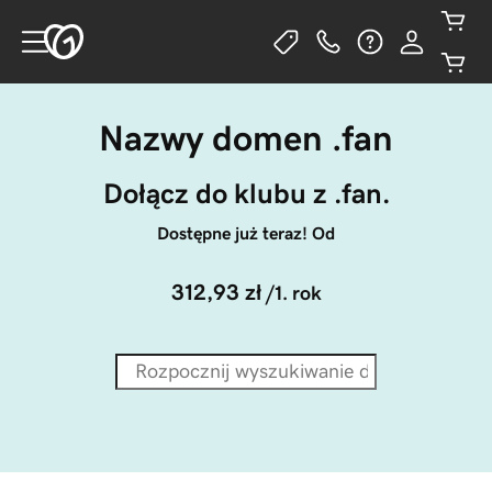
Nazwy domen .fan
Dołącz do klubu z .fan.
Dostępne już teraz! Od
312,93 zł
/1. rok