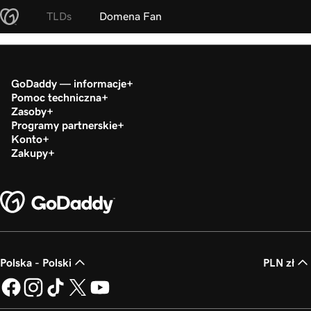
TLDs
Domena Fan
GoDaddy — informacje
Pomoc techniczna
Zasoby
Programy partnerskie
Konto
Zakupy
Polska - Polski
PLN zł