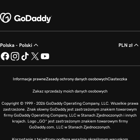
Polska - Polski
PLN zł
Informacje prawne
Zasady ochrony danych osobowych
Ciasteczka
Zakaz sprzedaży moich danych osobowych
Copyright © 1999 - 2026 GoDaddy Operating Company, LLC. Wszelkie prawa
zastrzeżone. Znak słowny GoDaddy jest zastrzeżonym znakiem towarowym
firmy GoDaddy Operating Company, LLC w Stanach Zjednoczonych i innych
krajach. Logo „GO” jest zastrzeżonym znakiem towarowym firmy
GoDaddy.com, LLC w Stanach Zjednoczonych.
Korzystanie z tej witryny podlega wyraźnie określonym warunkom