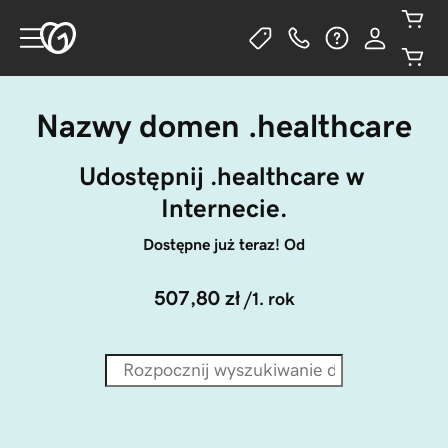
Nazwy domen .healthcare
Udostępnij .healthcare w 
Internecie.
Dostępne już teraz! Od
507,80 zł
/1. rok