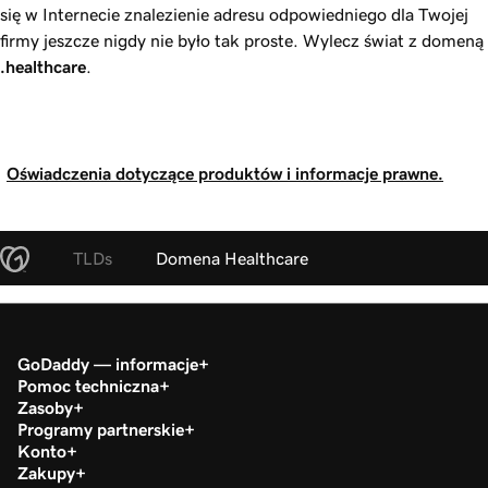
się w Internecie znalezienie adresu odpowiedniego dla Twojej
firmy jeszcze nigdy nie było tak proste. Wylecz świat z domeną
.healthcare
.
Oświadczenia dotyczące produktów i informacje prawne.
TLDs
Domena Healthcare
GoDaddy — informacje
Pomoc techniczna
Zasoby
Programy partnerskie
Konto
Zakupy