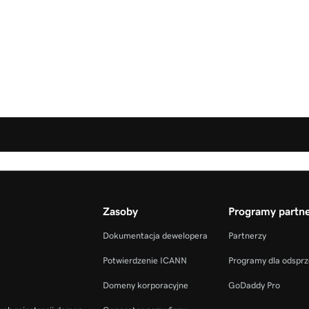
Zasoby
Programy partne
Dokumentacja dewelopera
Partnerzy
Potwierdzenie ICANN
Programy dla odspr
Domeny korporacyjne
GoDaddy Pro