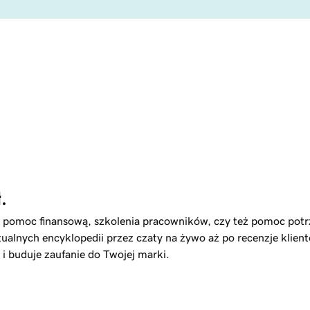
.
nta, pomoc finansową, szkolenia pracowników, czy też pomoc p
tualnych encyklopedii przez czaty na żywo aż po recenzje klien
 i buduje zaufanie do Twojej marki.