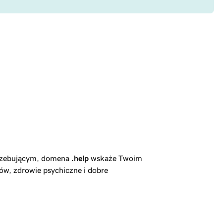
otrzebującym, domena
.help
wskaże Twoim
tów, zdrowie psychiczne i dobre