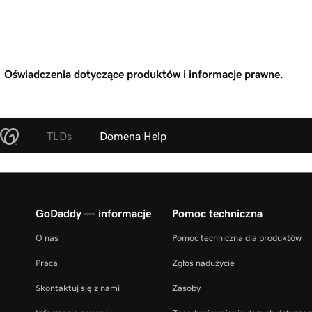
Oświadczenia dotyczące produktów i informacje prawne.
TLDs
Domena Help
GoDaddy — informacje
Pomoc techniczna
O nas
Pomoc techniczna dla produktów
Praca
Zgłoś nadużycie
Skontaktuj się z nami
Zasoby