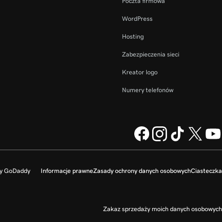
Poczta firmowa
WordPress
Hosting
Zabezpieczenia sieci
Kreator logo
Numery telefonów
my GoDaddy
Informacje prawne
Zasady ochrony danych osobowych
Ciasteczka
Zakaz sprzedaży moich danych osobowych