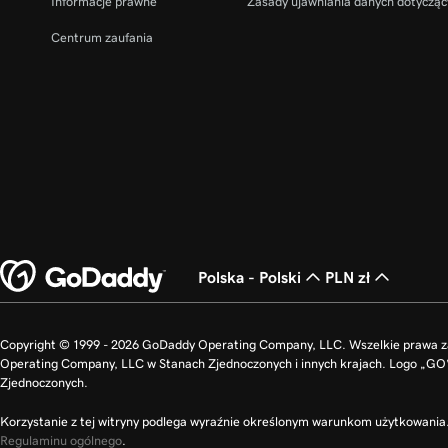
Informacje prawne
Zasady ujawniania danych dotycząc
Centrum zaufania
Polska - Polski
PLN zł
Copyright © 1999 - 2026 GoDaddy Operating Company, LLC. Wszelkie prawa 
Operating Company, LLC w Stanach Zjednoczonych i innych krajach. Logo „G
Zjednoczonych.
Korzystanie z tej witryny podlega wyraźnie określonym warunkom użytkowania. 
Regulaminu ogólnego
.