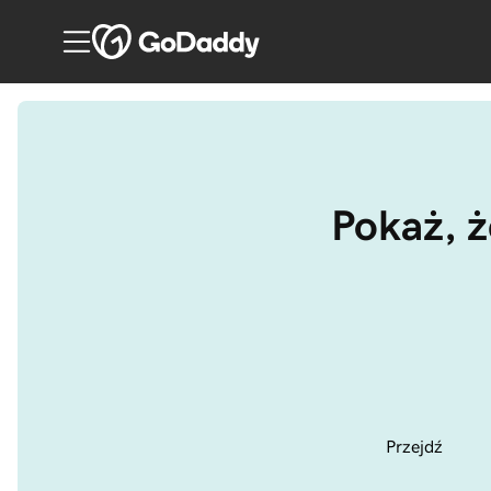
Pokaż, ż
Przejdź