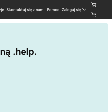
je
Skontaktuj się z nami
Pomoc
Zaloguj się
ną .help.