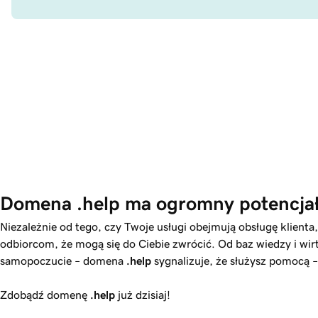
Domena .help ma ogromny potencjał
Niezależnie od tego, czy Twoje usługi obejmują obsługę klie
odbiorcom, że mogą się do Ciebie zwrócić. Od baz wiedzy i wir
samopoczucie – domena
.help
sygnalizuje, że służysz pomocą –
Zdobądź domenę
.help
już dzisiaj!