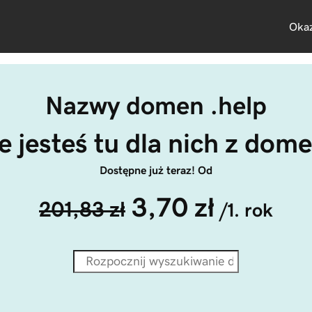
Okaz
Nazwy domen .help
e jesteś tu dla nich z dome
Dostępne już teraz! Od
3,70 zł
201,83 zł
/1. rok